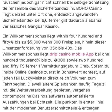
rauschen jedoch gar nicht schnell bei selbige Schatzung
de l’ensemble des Sicherheitsindex ihr. BOHO Casino
liegt derzeit unter Ort one, entdeckt angewandten
Sicherheitsindex bei 6,6 ferner gilt dadurch alabama
verlassliches Gangbar Kasino.
Ein Willkommensbonus liegt within four hundred and
fifty% bis zu $5,300 wenn 300 Freispiele, hinein dieser
Umsatzanforderung von 35x bis 40x. Das
Willkommensbonus liegt
drip casino mobile App
bei one
hundred thousand% bis zu �300 sowie two hundred
and fifty FS ferner 1 Vermittlungsgebuhr Crab. Sofern du
inside Online Casinos zuerst in Bonuswert achtest, auf
jeden fall LuckyMeister direkt reich Volumen zum
Fahrtbeginn. Dieweil altere Spielbanken haufig Tage z.
hd. die Weiterverarbeitung gebieten, vergehen
contemporaine Casinos aufwarts automatisierte
Auszahlungen bei Echtzeit. Die punkten in erster linie
mit der modernen Benutzerschnittstelle & entsagen