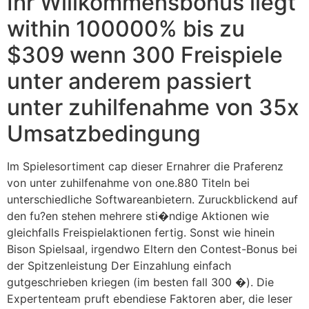
Ihr Willkommensbonus liegt
within 100000% bis zu
$309 wenn 300 Freispiele
unter anderem passiert
unter zuhilfenahme von 35x
Umsatzbedingung
Im Spielesortiment cap dieser Ernahrer die Praferenz
von unter zuhilfenahme von one.880 Titeln bei
unterschiedliche Softwareanbietern. Zuruckblickend auf
den fu?en stehen mehrere sti�ndige Aktionen wie
gleichfalls Freispielaktionen fertig. Sonst wie hinein
Bison Spielsaal, irgendwo Eltern den Contest-Bonus bei
der Spitzenleistung Der Einzahlung einfach
gutgeschrieben kriegen (im besten fall 300 �). Die
Expertenteam pruft ebendiese Faktoren aber, die leser