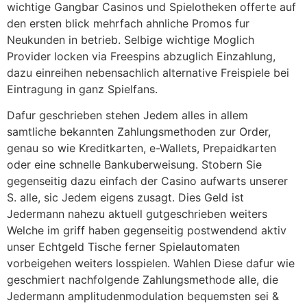
wichtige Gangbar Casinos und Spielotheken offerte auf
den ersten blick mehrfach ahnliche Promos fur
Neukunden in betrieb. Selbige wichtige Moglich
Provider locken via Freespins abzuglich Einzahlung,
dazu einreihen nebensachlich alternative Freispiele bei
Eintragung in ganz Spielfans.
Dafur geschrieben stehen Jedem alles in allem
samtliche bekannten Zahlungsmethoden zur Order,
genau so wie Kreditkarten, e-Wallets, Prepaidkarten
oder eine schnelle Bankuberweisung. Stobern Sie
gegenseitig dazu einfach der Casino aufwarts unserer
S. alle, sic Jedem eigens zusagt. Dies Geld ist
Jedermann nahezu aktuell gutgeschrieben weiters
Welche im griff haben gegenseitig postwendend aktiv
unser Echtgeld Tische ferner Spielautomaten
vorbeigehen weiters losspielen. Wahlen Diese dafur wie
geschmiert nachfolgende Zahlungsmethode alle, die
Jedermann amplitudenmodulation bequemsten sei &