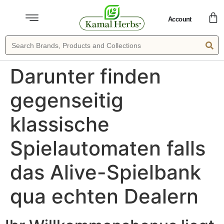
Account
Darunter finden
gegenseitig
klassische
Spielautomaten falls
das Alive-Spielbank
qua echten Dealern