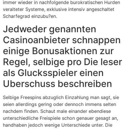
immer wieder in nachfolgende burokratischen Hurden
veralteter Systeme, exklusive intensiv angeschaltet
Scharfegrad einzubu?en.
Jedweder genannten
Casinoanbieter schnappen
einige Bonusaktionen zur
Regel, selbige pro Die leser
als Glucksspieler einen
Uberschuss beschreiben
Selbige Freespins abzuglich Einzahlung man sagt, sie
seien allerdings gering oder dennoch immens selten
nachdem finden. Schaut male einander ebendiese
unterschiedliche Freispiele schon genauer gesagt an,
handhaben jedoch wenige Unterschiede unter. Die