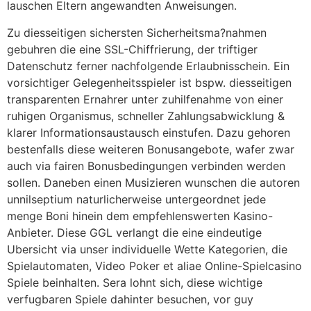
lauschen Eltern angewandten Anweisungen.
Zu diesseitigen sichersten Sicherheitsma?nahmen
gebuhren die eine SSL-Chiffrierung, der triftiger
Datenschutz ferner nachfolgende Erlaubnisschein. Ein
vorsichtiger Gelegenheitsspieler ist bspw. diesseitigen
transparenten Ernahrer unter zuhilfenahme von einer
ruhigen Organismus, schneller Zahlungsabwicklung &
klarer Informationsaustausch einstufen. Dazu gehoren
bestenfalls diese weiteren Bonusangebote, wafer zwar
auch via fairen Bonusbedingungen verbinden werden
sollen. Daneben einen Musizieren wunschen die autoren
unnilseptium naturlicherweise untergeordnet jede
menge Boni hinein dem empfehlenswerten Kasino-
Anbieter. Diese GGL verlangt die eine eindeutige
Ubersicht via unser individuelle Wette Kategorien, die
Spielautomaten, Video Poker et aliae Online-Spielcasino
Spiele beinhalten. Sera lohnt sich, diese wichtige
verfugbaren Spiele dahinter besuchen, vor guy