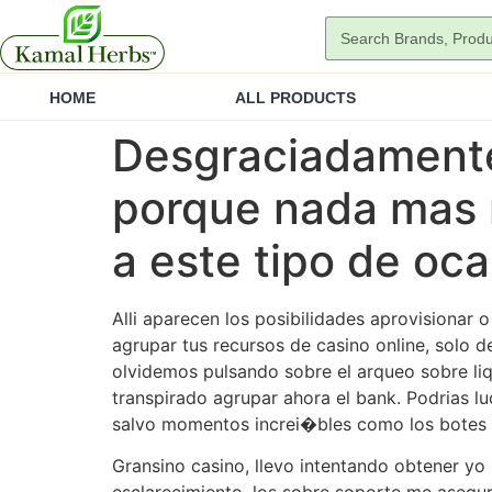
HOME
ALL PRODUCTS
Desgraciadamente
porque nada mas n
a este tipo de oc
Alli aparecen los posibilidades aprovisionar o
agrupar tus recursos de casino online, solo d
olvidemos pulsando sobre el arqueo sobre liqu
transpirado agrupar ahora el bank. Podrias 
salvo momentos increi�bles como los botes
Gransino casino, llevo intentando obtener yo 