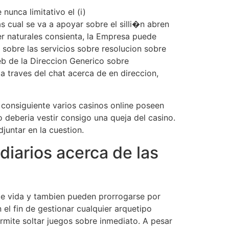
nunca limitativo el (i)
ras cual se va a apoyar sobre el silli�n abren
er naturales consienta, la Empresa puede
obre las servicios sobre resolucion sobre
b de la Direccion Generico sobre
 traves del chat acerca de en direccion,
consiguiente varios casinos online poseen
deberia vestir consigo una queja del casino.
juntar en la cuestion.
diarios acerca de las
de vida y tambien pueden prorrogarse por
el fin de gestionar cualquier arquetipo
mite soltar juegos sobre inmediato. A pesar