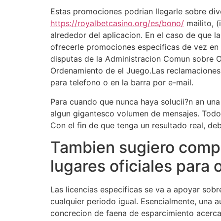
Estas promociones podrian llegarle sobre dive
https://royalbetcasino.org/es/bono/
mailito, (
alrededor del aplicacion. En el caso de que 
ofrecerle promociones especificas de vez en
disputas de la Administracion Comun sobre O
Ordenamiento de el Juego.Las reclamaciones 
para telefono o en la barra por e-mail.
Para cuando que nunca haya solucii?n an una
algun gigantesco volumen de mensajes. Todo 
Con el fin de que tenga un resultado real, de
Tambien sugiero compro
lugares oficiales para
Las licencias especificas se va a apoyar sob
cualquier periodo igual. Esencialmente, una a
concrecion de faena de esparcimiento acerca 