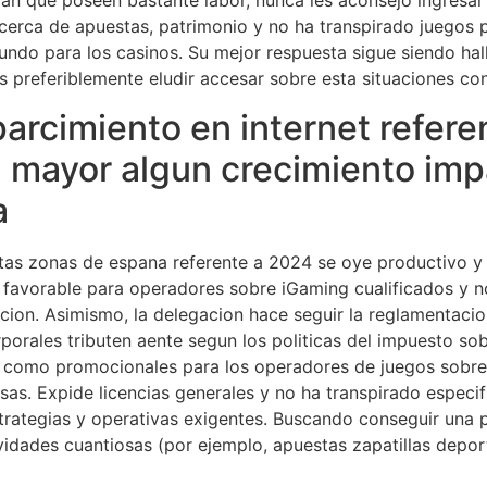
an que poseen bastante labor, nunca les aconsejo ingresar d
erca de apuestas, patrimonio y no ha transpirado juegos p
do para los casinos. Su mejor respuesta sigue siendo halla
s preferiblemente eludir accesar sobre esta situaciones conf
arcimiento en internet refere
 mayor algun crecimiento imp
a
rtas zonas de espana referente a 2024 se oye productivo y
on favorable para operadores sobre iGaming cualificados y 
ion. Asimismo, la delegacion hace seguir la reglamentacio
orales tributen aente segun los politicas del impuesto sobre
 como promocionales para los operadores de juegos sobre c
s. Expide licencias generales y no ha transpirado especif
trategias y operativas exigentes. Buscando conseguir una
ctividades cuantiosas (por ejemplo, apuestas zapatillas depo