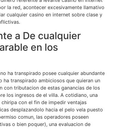
inero referente a levante casino en internet
or la red, acontecer excesivamente llamativo
r cualquier casino en internet sobre clase y
lictivas.
nte a De cualquier
arable en los
 no ha transpirado posee cualquier abundante
no ha transpirado ambiciosos que quieran un
n con tributacion de estas ganancias de los
 los ingresos de el villa. A cotidiano, una
hiripa con el fin de impedir ventajas
icas desplazandolo hacia el pelo vela puesto
 permiso comun, las operadores poseen
rtivas o bien poquer), una evaluacion de