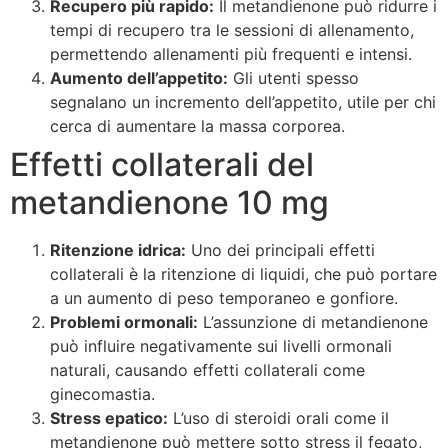
Recupero più rapido:
Il metandienone può ridurre i
tempi di recupero tra le sessioni di allenamento,
permettendo allenamenti più frequenti e intensi.
Aumento dell’appetito:
Gli utenti spesso
segnalano un incremento dell’appetito, utile per chi
cerca di aumentare la massa corporea.
Effetti collaterali del
metandienone 10 mg
Ritenzione idrica:
Uno dei principali effetti
collaterali è la ritenzione di liquidi, che può portare
a un aumento di peso temporaneo e gonfiore.
Problemi ormonali:
L’assunzione di metandienone
può influire negativamente sui livelli ormonali
naturali, causando effetti collaterali come
ginecomastia.
Stress epatico:
L’uso di steroidi orali come il
metandienone può mettere sotto stress il fegato,