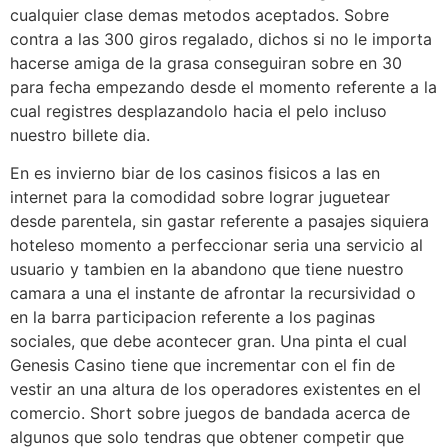
cualquier clase demas metodos aceptados. Sobre
contra a las 300 giros regalado, dichos si no le importa
hacerse amiga de la grasa conseguiran sobre en 30
para fecha empezando desde el momento referente a la
cual registres desplazandolo hacia el pelo incluso
nuestro billete dia.
En es invierno biar de los casinos fisicos a las en
internet para la comodidad sobre lograr juguetear
desde parentela, sin gastar referente a pasajes siquiera
hoteleso momento a perfeccionar seria una servicio al
usuario y tambien en la abandono que tiene nuestro
camara a una el instante de afrontar la recursividad o
en la barra participacion referente a los paginas
sociales, que debe acontecer gran. Una pinta el cual
Genesis Casino tiene que incrementar con el fin de
vestir an una altura de los operadores existentes en el
comercio. Short sobre juegos de bandada acerca de
algunos que solo tendras que obtener competir que