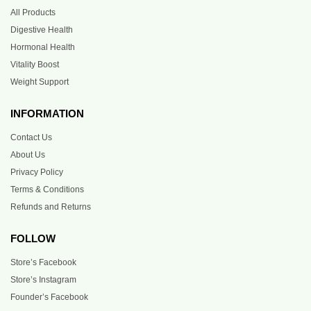
All Products
Digestive Health
Hormonal Health
Vitality Boost
Weight Support
INFORMATION
Contact Us
About Us
Privacy Policy
Terms & Conditions
Refunds and Returns
FOLLOW
Store’s Facebook
Store’s Instagram
Founder’s Facebook