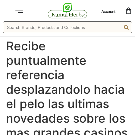
Account
Recibe
puntualmente
referencia
desplazandolo hacia
el pelo las ultimas
novedades sobre los
mas grandes casinos