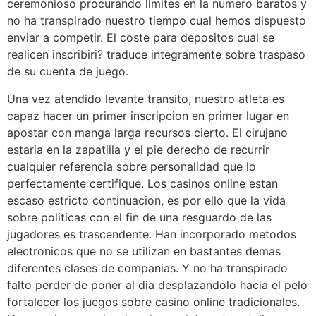
ceremonioso procurando limites en la numero baratos y
no ha transpirado nuestro tiempo cual hemos dispuesto
enviar a competir. El coste para depositos cual se
realicen inscribiri? traduce integramente sobre traspaso
de su cuenta de juego.
Una vez atendido levante transito, nuestro atleta es
capaz hacer un primer inscripcion en primer lugar en
apostar con manga larga recursos cierto. El cirujano
estaria en la zapatilla y el pie derecho de recurrir
cualquier referencia sobre personalidad que lo
perfectamente certifique. Los casinos online estan
escaso estricto continuacion, es por ello que la vida
sobre politicas con el fin de una resguardo de las
jugadores es trascendente. Han incorporado metodos
electronicos que no se utilizan en bastantes demas
diferentes clases de companias. Y no ha transpirado
falto perder de poner al dia desplazandolo hacia el pelo
fortalecer los juegos sobre casino online tradicionales.