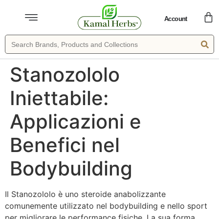
Account
Stanozololo
Iniettabile:
Applicazioni e
Benefici nel
Bodybuilding
Il Stanozololo è uno steroide anabolizzante
comunemente utilizzato nel bodybuilding e nello sport
per migliorare le performance fisiche. La sua forma