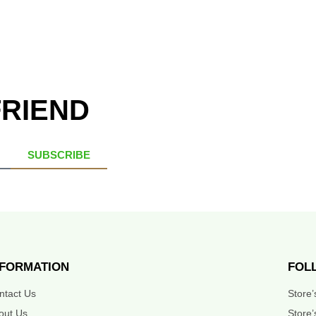
FRIEND
SUBSCRIBE
NFORMATION
FOL
ntact Us
Store
out Us
Store’