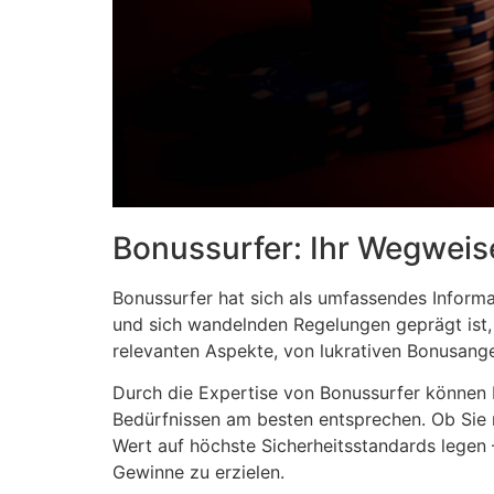
Bonussurfer: Ihr Wegweis
Bonussurfer hat sich als umfassendes Informat
und sich wandelnden Regelungen geprägt ist, b
relevanten Aspekte, von lukrativen Bonusangeb
Durch die Expertise von Bonussurfer können Nu
Bedürfnissen am besten entsprechen. Ob Sie
Wert auf höchste Sicherheitsstandards legen –
Gewinne zu erzielen.