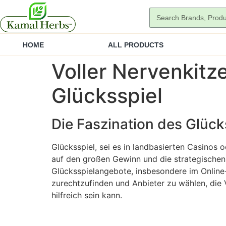
HOME
ALL PRODUCTS
Voller Nervenkitz
Glücksspiel
Die Faszination des Glück
Glücksspiel, sei es in landbasierten Casinos
auf den großen Gewinn und die strategischen 
Glücksspielangebote, insbesondere im Online-
zurechtzufinden und Anbieter zu wählen, die
hilfreich sein kann.