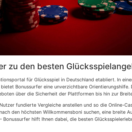
er zu den besten Glücksspielang
ionsportal für Glücksspiel in Deutschland etabliert. In ein
ietet Bonussurfer eine unverzichtbare Orientierungshilfe. D
oten über die Sicherheit der Plattformen bis hin zur Breit
tzer fundierte Vergleiche anstellen und so die Online-Casin
 nach den höchsten Willkommensboni suchen, eine breite 
 Bonussurfer hilft Ihnen dabei, die besten Glücksspielerleb