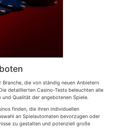
eboten
er Branche, die von ständig neuen Anbietern
ie detaillierten Casino-Tests beleuchten alle
e und Qualität der angebotenen Spiele.
os finden, die ihren individuellen
Auswahl an Spielautomaten bevorzugen oder
nisse zu gestalten und potenziell große