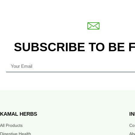
SUBSCRIBE TO BE 
KAMAL HERBS
I
All Products
Co
Digestive Health
Ab