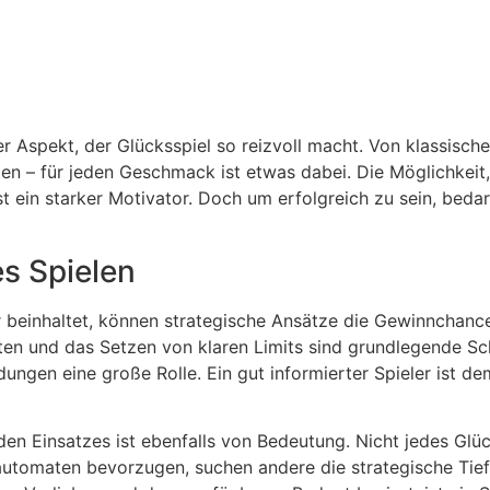
iger Aspekt, der Glücksspiel so reizvoll macht. Von klassisc
ten – für jeden Geschmack ist etwas dabei. Die Möglichkeit
 ein starker Motivator. Doch um erfolgreich zu sein, bedar
es Spielen
 beinhaltet, können strategische Ansätze die Gewinnchance
en und das Setzen von klaren Limits sind grundlegende Schr
dungen eine große Rolle. Ein gut informierter Spieler ist de
en Einsatzes ist ebenfalls von Bedeutung. Nicht jedes Glück
automaten bevorzugen, suchen andere die strategische Tief