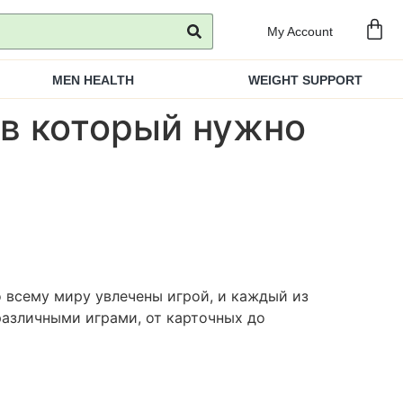
My Account
MEN HEALTH
WEIGHT SUPPORT
 в который нужно
о всему миру увлечены игрой, и каждый из
 различными играми, от карточных до