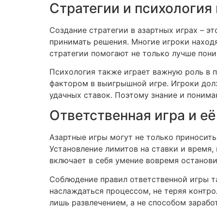
Стратегии и психология
Создание стратегии в азартных играх – эт
принимать решения. Многие игроки находя
стратегии помогают не только лучше пони
Психология также играет важную роль в 
фактором в выигрышной игре. Игроки дол
удачных ставок. Поэтому знание и понима
Ответственная игра и е
Азартные игры могут не только приносить
Установление лимитов на ставки и время,
включает в себя умение вовремя остановит
Соблюдение правил ответственной игры т
наслаждаться процессом, не теряя контро
лишь развлечением, а не способом зарабо