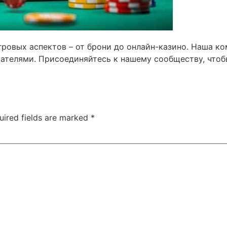
ровых аспектов – от брони до онлайн-казино. Наша ко
тателями. Присоединяйтесь к нашему сообществу, чтоб
uired fields are marked
*