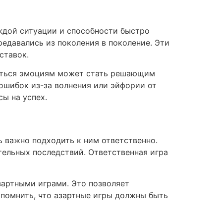
аждой ситуации и способности быстро
редавались из поколения в поколение. Эти
ставок.
ваться эмоциям может стать решающим
ошибок из-за волнения или эйфории от
ы на успех.
ь важно подходить к ним ответственно.
тельных последствий. Ответственная игра
артными играми. Это позволяет
 помнить, что азартные игры должны быть