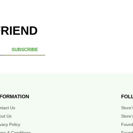
FRIEND
SUBSCRIBE
NFORMATION
FOL
ntact Us
Store
out Us
Store’
ivacy Policy
Found
rms & Conditions
Found