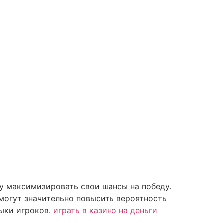
ку максимизировать свои шансы на победу.
 могут значительно повысить вероятность
ыки игроков.
играть в казино на деньги