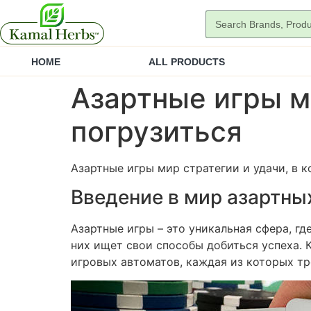
HOME
ALL PRODUCTS
Азартные игры м
погрузиться
Азартные игры мир стратегии и удачи, в 
Введение в мир азартны
Азартные игры – это уникальная сфера, г
них ищет свои способы добиться успеха. К
игровых автоматов, каждая из которых тр