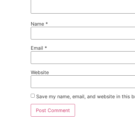
Name
*
Email
*
Website
Save my name, email, and website in this b