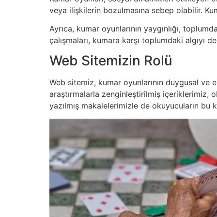
veya ilişkilerin bozulmasına sebep olabilir. Ku
Ayrıca, kumar oyunlarının yaygınlığı, toplumda 
çalışmaları, kumara karşı toplumdaki algıyı d
Web Sitemizin Rolü
Web sitemiz, kumar oyunlarının duygusal ve eko
araştırmalarla zenginleştirilmiş içeriklerimi
yazılmış makalelerimizle de okuyucuların bu 