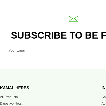
SUBSCRIBE TO BE 
KAMAL HERBS
I
All Products
Co
Digestive Health
Ab