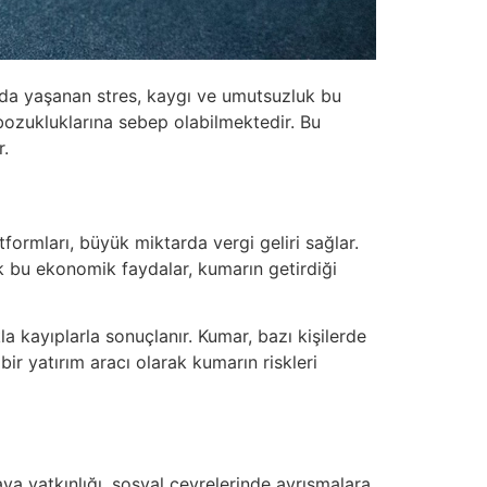
da yaşanan stres, kaygı ve umutsuzluk bu
 bozukluklarına sebep olabilmektedir. Bu
r.
ormları, büyük miktarda vergi geliri sağlar.
ak bu ekonomik faydalar, kumarın getirdiği
 kayıplarla sonuçlanır. Kumar, bazı kişilerde
bir yatırım aracı olarak kumarın riskleri
ya yatkınlığı, sosyal çevrelerinde ayrışmalara