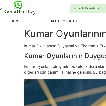
HOME
ALL PRODUCTS
Kumar Oyunlarının
Kumar Oyunlarının Duygusal ve Ekonomik Etki
Kumar Oyunlarının Duygusa
Kumar oyunları, bireylerin psikolojik durumlar
diğerleri için bağımlılık haline gelebilir. Bu bağ