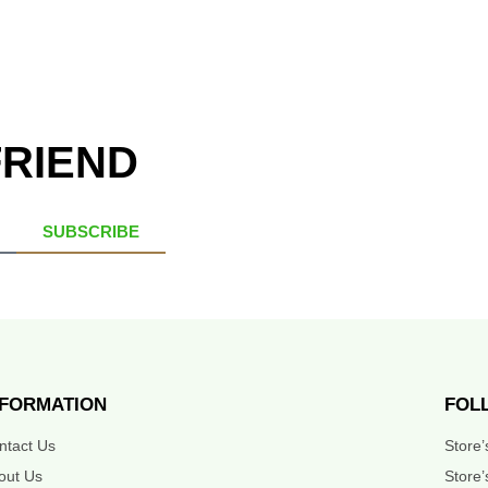
FRIEND
SUBSCRIBE
NFORMATION
FOL
ntact Us
Store
out Us
Store’