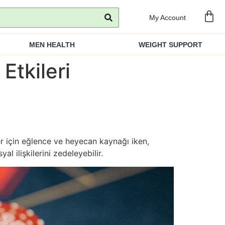
My Account
MEN HEALTH
WEIGHT SUPPORT
Etkileri
ler için eğlence ve heyecan kaynağı iken,
al ilişkilerini zedeleyebilir.