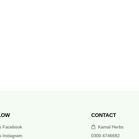
LOW
CONTACT
’s Facebook
Kamal Herbs
s Instagram
0300 4746682