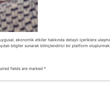
gusal, ekonomik etkiler hakkında detaylı içeriklere ulaşmak
alı bilgiler sunarak bilinçlendirici bir platform oluşturmakt
uired fields are marked
*