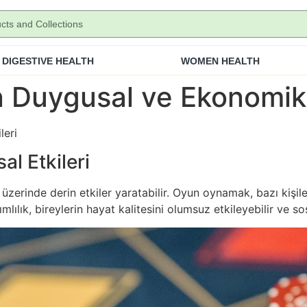
DIGESTIVE HEALTH
WOMEN HEALTH
 Duygusal ve Ekonomik 
leri
l Etkileri
ı üzerinde derin etkiler yaratabilir. Oyun oynamak, bazı kişi
ımlılık, bireylerin hayat kalitesini olumsuz etkileyebilir ve sosy