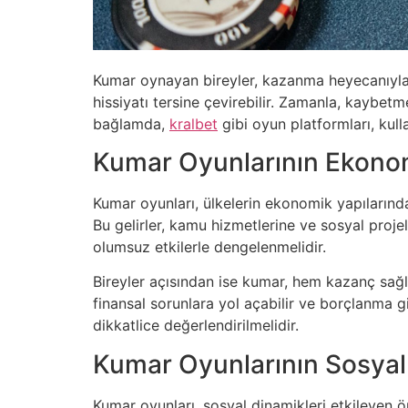
Kumar oynayan bireyler, kazanma heyecanıyla
hissiyatı tersine çevirebilir. Zamanla, kaybet
bağlamda,
kralbet
gibi oyun platformları, kull
Kumar Oyunlarının Ekonomi
Kumar oyunları, ülkelerin ekonomik yapılarınd
Bu gelirler, kamu hizmetlerine ve sosyal proje
olumsuz etkilerle dengelenmelidir.
Bireyler açısından ise kumar, hem kazanç sağl
finansal sorunlara yol açabilir ve borçlanma gi
dikkatlice değerlendirilmelidir.
Kumar Oyunlarının Sosyal 
Kumar oyunları, sosyal dinamikleri etkileyen 