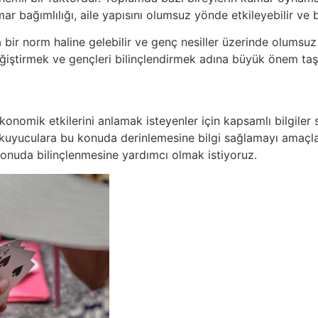
mar bağımlılığı, aile yapısını olumsuz yönde etkileyebilir ve 
bir norm haline gelebilir ve genç nesiller üzerinde olumsuz e
eğiştirmek ve gençleri bilinçlendirmek adına büyük önem taş
nomik etkilerini anlamak isteyenler için kapsamlı bilgiler s
z, okuyuculara bu konuda derinlemesine bilgi sağlamayı amaçl
konuda bilinçlenmesine yardımcı olmak istiyoruz.