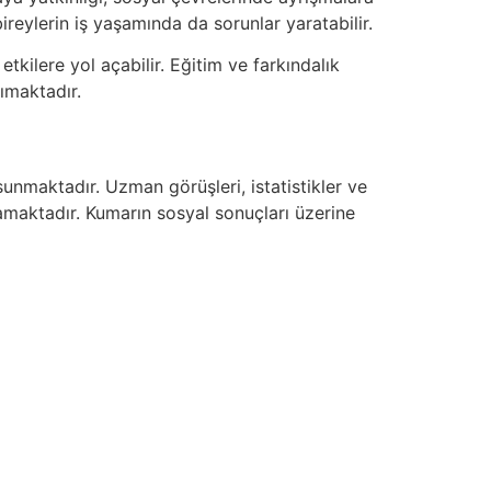
bireylerin iş yaşamında da sorunlar yaratabilir.
tkilere yol açabilir. Eğitim ve farkındalık
ımaktadır.
unmaktadır. Uzman görüşleri, istatistikler ve
amaktadır. Kumarın sosyal sonuçları üzerine