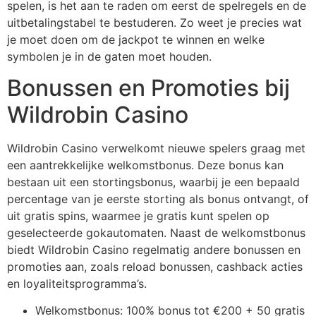
spelen, is het aan te raden om eerst de spelregels en de
uitbetalingstabel te bestuderen. Zo weet je precies wat
je moet doen om de jackpot te winnen en welke
symbolen je in de gaten moet houden.
Bonussen en Promoties bij
Wildrobin Casino
Wildrobin Casino verwelkomt nieuwe spelers graag met
een aantrekkelijke welkomstbonus. Deze bonus kan
bestaan uit een stortingsbonus, waarbij je een bepaald
percentage van je eerste storting als bonus ontvangt, of
uit gratis spins, waarmee je gratis kunt spelen op
geselecteerde gokautomaten. Naast de welkomstbonus
biedt Wildrobin Casino regelmatig andere bonussen en
promoties aan, zoals reload bonussen, cashback acties
en loyaliteitsprogramma’s.
Welkomstbonus: 100% bonus tot €200 + 50 gratis