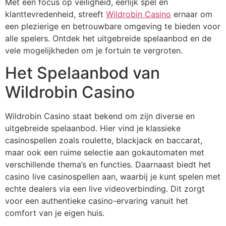
Met een focus op veiligheid, eerlijk spel en
klanttevredenheid, streeft
Wildrobin Casino
ernaar om
een plezierige en betrouwbare omgeving te bieden voor
alle spelers. Ontdek het uitgebreide spelaanbod en de
vele mogelijkheden om je fortuin te vergroten.
Het Spelaanbod van
Wildrobin Casino
Wildrobin Casino staat bekend om zijn diverse en
uitgebreide spelaanbod. Hier vind je klassieke
casinospellen zoals roulette, blackjack en baccarat,
maar ook een ruime selectie aan gokautomaten met
verschillende thema’s en functies. Daarnaast biedt het
casino live casinospellen aan, waarbij je kunt spelen met
echte dealers via een live videoverbinding. Dit zorgt
voor een authentieke casino-ervaring vanuit het
comfort van je eigen huis.