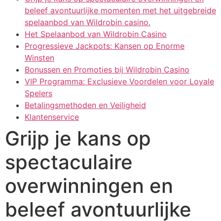
beleef avontuurlijke momenten met het uitgebreide
spelaanbod van Wildrobin casino.
Het Spelaanbod van Wildrobin Casino
Progressieve Jackpots: Kansen op Enorme
Winsten
Bonussen en Promoties bij Wildrobin Casino
VIP Programma: Exclusieve Voordelen voor Loyale
Spelers
Betalingsmethoden en Veiligheid
Klantenservice
Grijp je kans op
spectaculaire
overwinningen en
beleef avontuurlijke