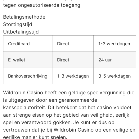
tegen ongeautoriseerde toegang.
Betalingsmethode
Stortingstijd
Uitbetalingstijd
Creditcard
Direct
1-3 werkdagen
E-wallet
Direct
24 uur
Bankoverschrijving
1-3 werkdagen
3-5 werkdagen
Wildrobin Casino heeft een geldige speelvergunning die
is uitgegeven door een gerenommeerde
kansspelautoriteit. Dit betekent dat het casino voldoet
aan strenge eisen op het gebied van veiligheid, eerlijk
spel en verantwoord gokken. Je kunt er dus op
vertrouwen dat je bij Wildrobin Casino op een veilige en
eerlijke manier kunt spelen.