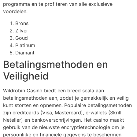
programma en te profiteren van alle exclusieve
voordelen.
Brons
Zilver
Goud
Platinum
Diamant
Betalingsmethoden en
Veiligheid
Wildrobin Casino biedt een breed scala aan
betalingsmethoden aan, zodat je gemakkelijk en veilig
kunt storten en opnemen. Populaire betalingsmethoden
zijn creditcards (Visa, Mastercard), e-wallets (Skrill,
Neteller) en bankoverschrijvingen. Het casino maakt
gebruik van de nieuwste encryptietechnologie om je
persoonlijke en financiële gegevens te beschermen