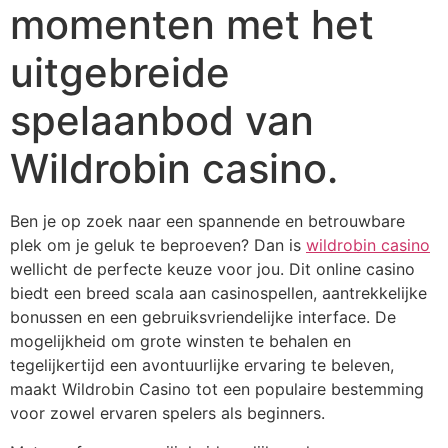
momenten met het
uitgebreide
spelaanbod van
Wildrobin casino.
Ben je op zoek naar een spannende en betrouwbare
plek om je geluk te beproeven? Dan is
wildrobin casino
wellicht de perfecte keuze voor jou. Dit online casino
biedt een breed scala aan casinospellen, aantrekkelijke
bonussen en een gebruiksvriendelijke interface. De
mogelijkheid om grote winsten te behalen en
tegelijkertijd een avontuurlijke ervaring te beleven,
maakt Wildrobin Casino tot een populaire bestemming
voor zowel ervaren spelers als beginners.