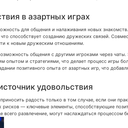
вия в азартных играх
ожность для общения и налаживания новых знакомств.
 что способствует созданию дружеских связей. Совме
сти к новым дружеским отношениям.
возможность общения с другими игроками через чаты.
им опытом и стратегиями, что делает процесс игры бо
дании позитивного опыта от азартных игр, что добавл
 источник удовольствия
 приносить радость только в том случае, если они пра
х рисков — ключевые элементы, способствующие позит
е всего развлечение, могут наслаждаться процессом бе