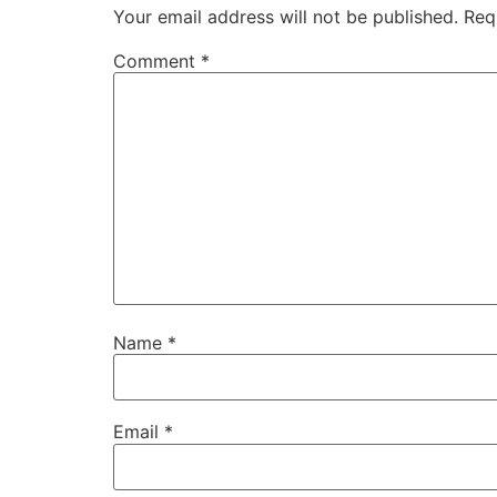
Your email address will not be published.
Req
Comment
*
Name
*
Email
*