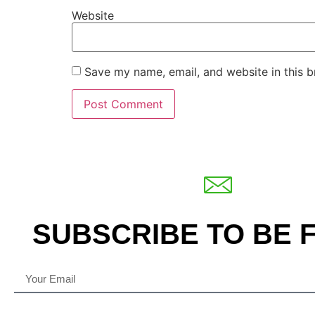
Website
Save my name, email, and website in this b
SUBSCRIBE TO BE 