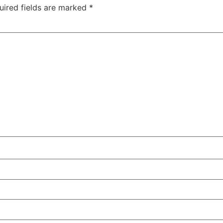
uired fields are marked
*