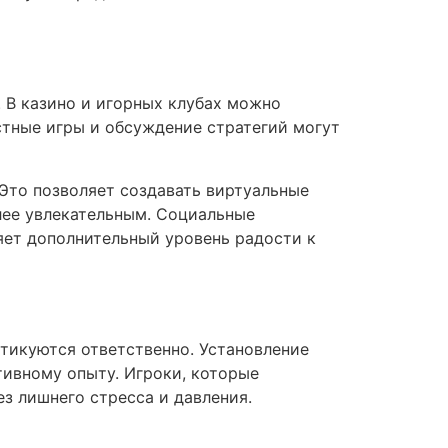
 В казино и игорных клубах можно
стные игры и обсуждение стратегий могут
 Это позволяет создавать виртуальные
лее увлекательным. Социальные
яет дополнительный уровень радости к
ктикуются ответственно. Установление
ивному опыту. Игроки, которые
з лишнего стресса и давления.