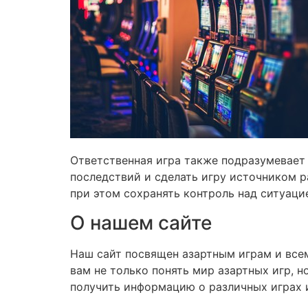
Ответственная игра также подразумевает
последствий и сделать игру источником р
при этом сохранять контроль над ситуацие
О нашем сайте
Наш сайт посвящен азартным играм и всем
вам не только понять мир азартных игр, 
получить информацию о различных играх и