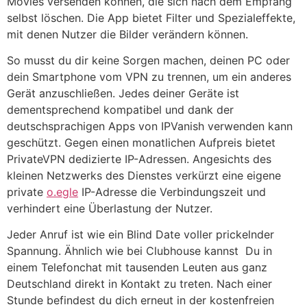
Movies versenden können, die sich nach dem Empfang
selbst löschen. Die App bietet Filter und Spezialeffekte,
mit denen Nutzer die Bilder verändern können.
So musst du dir keine Sorgen machen, deinen PC oder
dein Smartphone vom VPN zu trennen, um ein anderes
Gerät anzuschließen. Jedes deiner Geräte ist
dementsprechend kompatibel und dank der
deutschsprachigen Apps von IPVanish verwenden kann
geschützt. Gegen einen monatlichen Aufpreis bietet
PrivateVPN dedizierte IP-Adressen. Angesichts des
kleinen Netzwerks des Dienstes verkürzt eine eigene
private
o.egle
IP-Adresse die Verbindungszeit und
verhindert eine Überlastung der Nutzer.
Jeder Anruf ist wie ein Blind Date voller prickelnder
Spannung. Ähnlich wie bei Clubhouse kannst Du in
einem Telefonchat mit tausenden Leuten aus ganz
Deutschland direkt in Kontakt zu treten. Nach einer
Stunde befindest du dich erneut in der kostenfreien