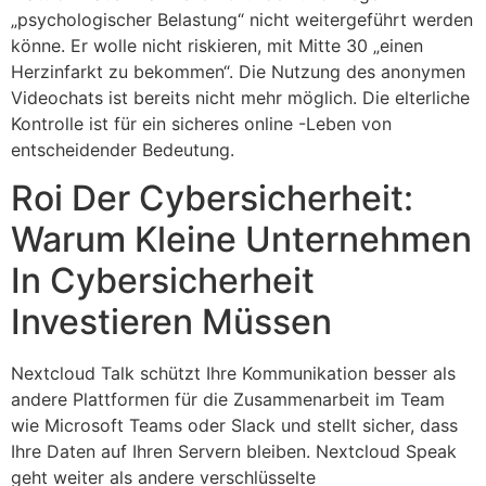
„psychologischer Belastung“ nicht weitergeführt werden
könne. Er wolle nicht riskieren, mit Mitte 30 „einen
Herzinfarkt zu bekommen“. Die Nutzung des anonymen
Videochats ist bereits nicht mehr möglich. Die elterliche
Kontrolle ist für ein sicheres online -Leben von
entscheidender Bedeutung.
Roi Der Cybersicherheit:
Warum Kleine Unternehmen
In Cybersicherheit
Investieren Müssen
Nextcloud Talk schützt Ihre Kommunikation besser als
andere Plattformen für die Zusammenarbeit im Team
wie Microsoft Teams oder Slack und stellt sicher, dass
Ihre Daten auf Ihren Servern bleiben. Nextcloud Speak
geht weiter als andere verschlüsselte