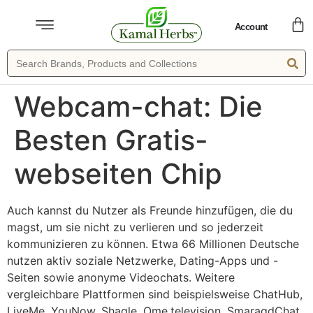
Account
Webcam-chat: Die
Besten Gratis-
webseiten Chip
Auch kannst du Nutzer als Freunde hinzufügen, die du
magst, um sie nicht zu verlieren und so jederzeit
kommunizieren zu können. Etwa 66 Millionen Deutsche
nutzen aktiv soziale Netzwerke, Dating-Apps und -
Seiten sowie anonyme Videochats. Weitere
vergleichbare Plattformen sind beispielsweise ChatHub,
LiveMe, YouNow, Shagle, Ome.television, SmaragdChat