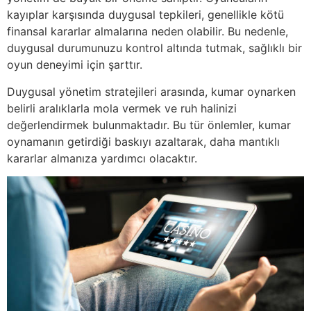
kayıplar karşısında duygusal tepkileri, genellikle kötü
finansal kararlar almalarına neden olabilir. Bu nedenle,
duygusal durumunuzu kontrol altında tutmak, sağlıklı bir
oyun deneyimi için şarttır.
Duygusal yönetim stratejileri arasında, kumar oynarken
belirli aralıklarla mola vermek ve ruh halinizi
değerlendirmek bulunmaktadır. Bu tür önlemler, kumar
oynamanın getirdiği baskıyı azaltarak, daha mantıklı
kararlar almanıza yardımcı olacaktır.