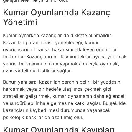
Kumar Oyunlarında Kazanç
Yönetimi
Kumar oynarken kazançlar da dikkate alınmalıdır.
Kazanılan paranın nasıl yönetileceği, kumar
oyuncusunun finansal başarısını etkileyen önemli bir
faktördür. Kazançların bir kısmını tekrar oyuna yatırmak
yerine, bir kısmını birikim yapmak amacıyla ayırmak,
uzun vadeli mali istikrar sağlar.
Bunun yanı sıra, kazanılan paranın belirli bir yüzdesini
harcamak veya bir hedefe ulaşılınca çekmek gibi
stratejiler geliştirmek, kumar oynamanın daha eğlenceli
ve sürdürülebilir hale gelmesine katkı sağlar. Bu şekilde,
kazançların kaybedilmesi durumunda yaşanacak
psikolojik baskılar da azaltılmış olur.
Kumar Oyunlarında Kayıpları