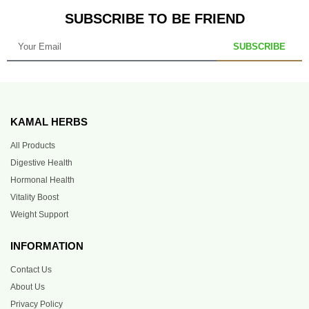
SUBSCRIBE TO BE FRIEND
SUBSCRIBE
KAMAL HERBS
All Products
Digestive Health
Hormonal Health
Vitality Boost
Weight Support
INFORMATION
Contact Us
About Us
Privacy Policy