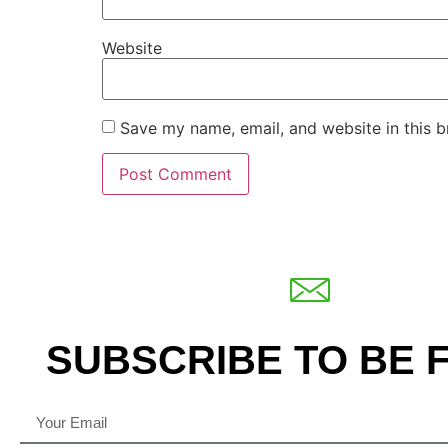
Website
Save my name, email, and website in this b
SUBSCRIBE TO BE 