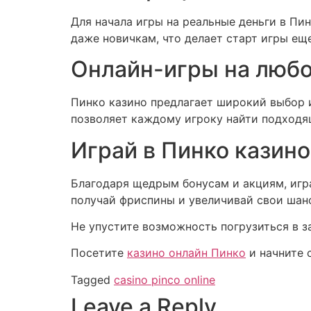
Для начала игры на реальные деньги в Пи
даже новичкам, что делает старт игры ещ
Онлайн-игры на любо
Пинко казино предлагает широкий выбор и
позволяет каждому игроку найти подходя
Играй в Пинко казин
Благодаря щедрым бонусам и акциям, игра
получай фриспины и увеличивай свои шан
Не упустите возможность погрузиться в з
Посетите
казино онлайн Пинко
и начните 
Tagged
casino pinco online
Leave a Reply