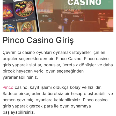
Pinco Casino Giriş
Çevrimiçi casino oyunları oynamak isteyenler için en
popüler seçeneklerden biri Pinco Casino. Pinco casino
giriş yaparak slotlar, bonuslar, ücretsiz dönüşler ve daha
birçok heyecan verici oyun seçeneğinden
yararlanabilirsiniz.
Pinco
casino, kayıt işlemi oldukça kolay ve hızlıdır.
Sadece birkaç adımda ücretsiz bir hesap oluşturabilir ve
hemen çevrimiçi oyunlara katılabilirsiniz. Pinco casino
giriş yaparak gerçek para ile oyun oynamaya
başlayabilirsiniz.