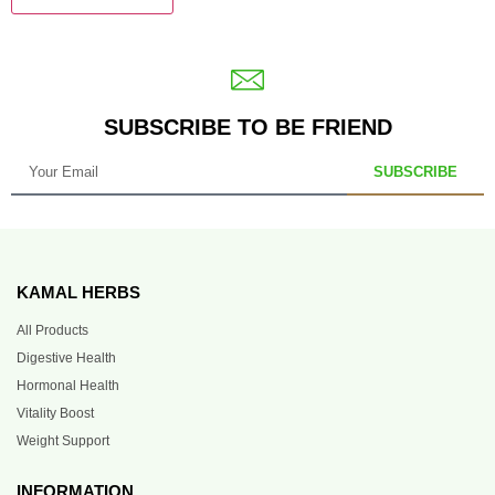
SUBSCRIBE TO BE FRIEND
SUBSCRIBE
KAMAL HERBS
All Products
Digestive Health
Hormonal Health
Vitality Boost
Weight Support
INFORMATION