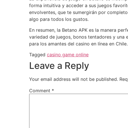
forma intuitiva y acceder a sus juegos favori
envolventes, que te sumergirán por completo e
algo para todos los gustos.
En resumen, la Betano APK es la manera perfe
variedad de juegos, bonos tentadores y una e
para los amantes del casino en línea en Chile
Tagged
casino game online
Leave a Reply
Your email address will not be published.
Req
Comment
*