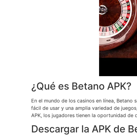
¿Qué es Betano APK?
En el mundo de los casinos en línea, Betano 
fácil de usar y una amplia variedad de juego
APK, los jugadores tienen la oportunidad de d
Descargar la APK de B