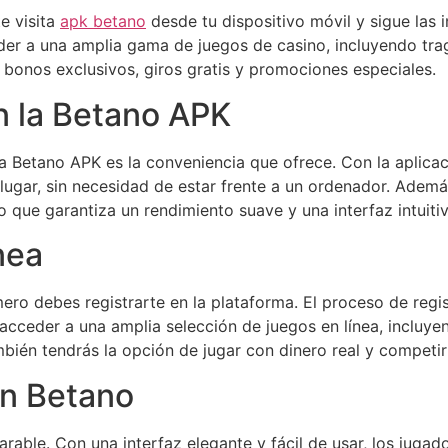
e visita
apk betano
desde tu dispositivo móvil y sigue las 
der a una amplia gama de juegos de casino, incluyendo tra
bonos exclusivos, giros gratis y promociones especiales.
n la Betano APK
la Betano APK es la conveniencia que ofrece. Con la aplicac
lugar, sin necesidad de estar frente a un ordenador. Ademá
o que garantiza un rendimiento suave y una interfaz intuitiv
nea
ro debes registrarte en la plataforma. El proceso de regis
acceder a una amplia selección de juegos en línea, incluy
bién tendrás la opción de jugar con dinero real y competi
en Betano
rable. Con una interfaz elegante y fácil de usar, los juga