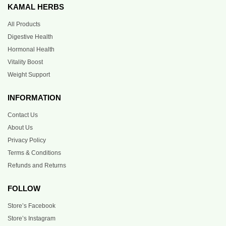
KAMAL HERBS
All Products
Digestive Health
Hormonal Health
Vitality Boost
Weight Support
INFORMATION
Contact Us
About Us
Privacy Policy
Terms & Conditions
Refunds and Returns
FOLLOW
Store’s Facebook
Store’s Instagram