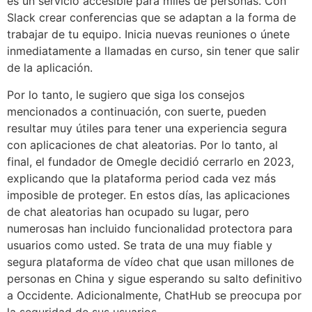
es un servicio accesible para miles de personas. Con
Slack crear conferencias que se adaptan a la forma de
trabajar de tu equipo. Inicia nuevas reuniones o únete
inmediatamente a llamadas en curso, sin tener que salir
de la aplicación.
Por lo tanto, le sugiero que siga los consejos
mencionados a continuación, con suerte, pueden
resultar muy útiles para tener una experiencia segura
con aplicaciones de chat aleatorias. Por lo tanto, al
final, el fundador de Omegle decidió cerrarlo en 2023,
explicando que la plataforma period cada vez más
imposible de proteger. En estos días, las aplicaciones
de chat aleatorias han ocupado su lugar, pero
numerosas han incluido funcionalidad protectora para
usuarios como usted. Se trata de una muy fiable y
segura plataforma de vídeo chat que usan millones de
personas en China y sigue esperando su salto definitivo
a Occidente. Adicionalmente, ChatHub se preocupa por
la seguridad de sus usuarios.