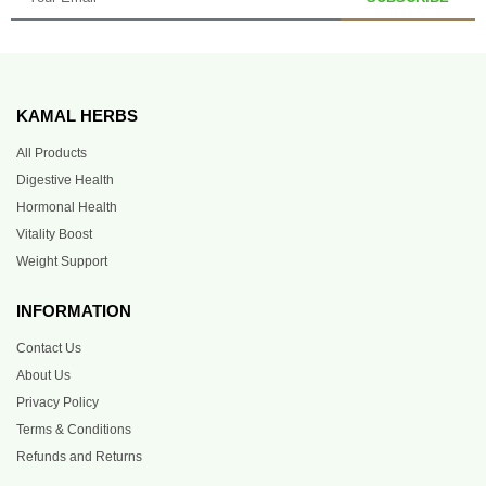
KAMAL HERBS
All Products
Digestive Health
Hormonal Health
Vitality Boost
Weight Support
INFORMATION
Contact Us
About Us
Privacy Policy
Terms & Conditions
Refunds and Returns