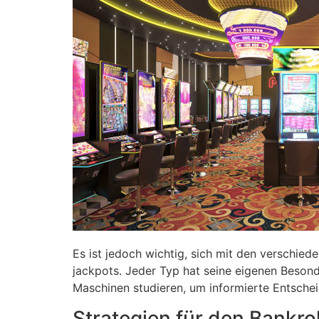
Es ist jedoch wichtig, sich mit den verschie
jackpots. Jeder Typ hat seine eigenen Beson
Maschinen studieren, um informierte Entsche
Strategien für den Bankr