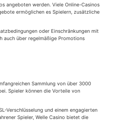
nos angeboten werden. Viele Online-Casinos
gebote ermöglichen es Spielern, zusätzliche
msatzbedingungen oder Einschränkungen mit
ich auch über regelmäßige Promotions
er umfangreichen Sammlung von über 3000
ei. Spieler können die Vorteile von
SSL-Verschlüsselung und einem engagierten
hrener Spieler, Welle Casino bietet die