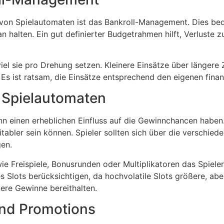
 von Spielautomaten ist das Bankroll-Management. Dies bede
ran halten. Ein gut definierter Budgetrahmen hilft, Verluste
 viel sie pro Drehung setzen. Kleinere Einsätze über längere
 Es ist ratsam, die Einsätze entsprechend den eigenen finan
n Spielautomaten
nn einen erheblichen Einfluss auf die Gewinnchancen haben
itabler sein können. Spieler sollten sich über die verschie
gen.
ie Freispiele, Bonusrunden oder Multiplikatoren das Spiel
des Slots berücksichtigen, da hochvolatile Slots größere, a
nere Gewinne bereithalten.
und Promotions