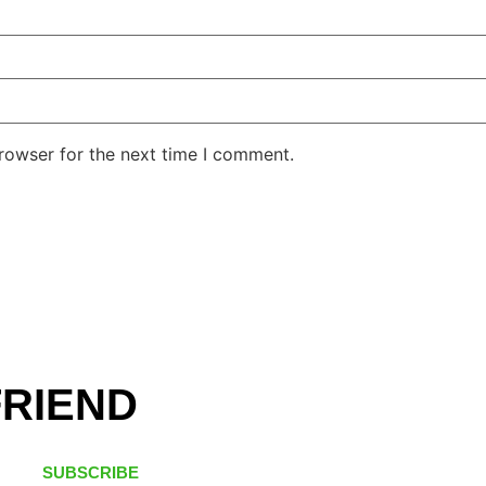
rowser for the next time I comment.
FRIEND
SUBSCRIBE