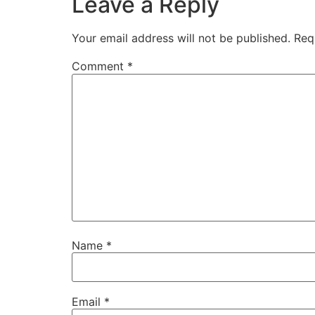
Leave a Reply
Your email address will not be published.
Req
Comment
*
Name
*
Email
*