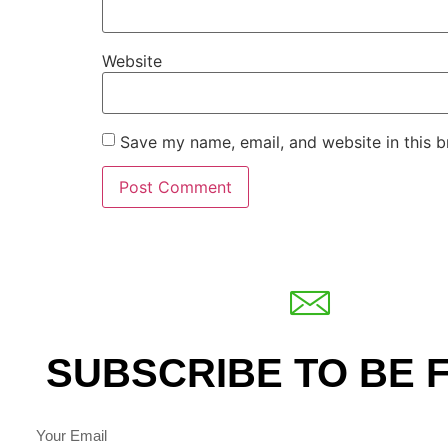
Website
Save my name, email, and website in this b
SUBSCRIBE TO BE 