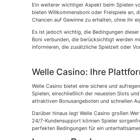
Ein weiterer wichtiger Aspekt beim Spielen 
bieten Willkommensboni oder Freispiele an, d
Chancen auf Gewinne zu erhalten, ohne ihr ei
Es ist jedoch wichtig, die Bedingungen dies
Boni verbunden, die berücksichtigt werden mü
informieren, die zusätzliche Spielzeit oder Vo
Welle Casino: Ihre Plattf
Welle Casino bietet eine sichere und aufreg
Spielen, einschließlich der neuesten Slots un
attraktiven Bonusangeboten und schnellen A
Darüber hinaus legt Welle Casino großen Wer
24/7-Kundensupport können Spieler sorgenfrei 
perfekten Bedingungen für ein unterhaltsames