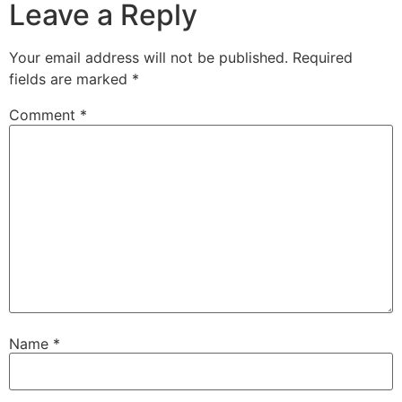
Leave a Reply
Your email address will not be published.
Required
fields are marked
*
Comment
*
Name
*