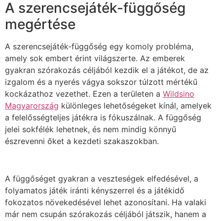
A szerencsejáték-függőség
megértése
A szerencsejáték-függőség egy komoly probléma,
amely sok embert érint világszerte. Az emberek
gyakran szórakozás céljából kezdik el a játékot, de az
izgalom és a nyerés vágya sokszor túlzott mértékű
kockázathoz vezethet. Ezen a területen a
Wildsino
Magyarország
különleges lehetőségeket kínál, amelyek
a felelősségteljes játékra is fókuszálnak. A függőség
jelei sokfélék lehetnek, és nem mindig könnyű
észrevenni őket a kezdeti szakaszokban.
A függőséget gyakran a veszteségek elfedésével, a
folyamatos játék iránti kényszerrel és a játékidő
fokozatos növekedésével lehet azonosítani. Ha valaki
már nem csupán szórakozás céljából játszik, hanem a