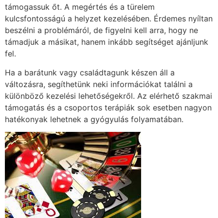
támogassuk őt. A megértés és a türelem
kulcsfontosságú a helyzet kezelésében. Érdemes nyíltan
beszélni a problémáról, de figyelni kell arra, hogy ne
támadjuk a másikat, hanem inkább segítséget ajánljunk
fel.
Ha a barátunk vagy családtagunk készen áll a
változásra, segíthetünk neki információkat találni a
különböző kezelési lehetőségekről. Az elérhető szakmai
támogatás és a csoportos terápiák sok esetben nagyon
hatékonyak lehetnek a gyógyulás folyamatában.