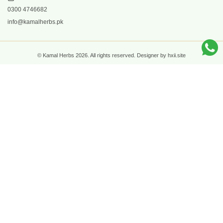
0300 4746682
info@kamalherbs.pk
© Kamal Herbs 2026. All rights reserved. Designer by hxii.site