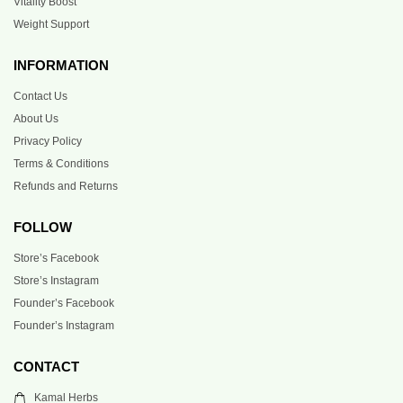
Vitality Boost
Weight Support
INFORMATION
Contact Us
About Us
Privacy Policy
Terms & Conditions
Refunds and Returns
FOLLOW
Store’s Facebook
Store’s Instagram
Founder’s Facebook
Founder’s Instagram
CONTACT
Kamal Herbs