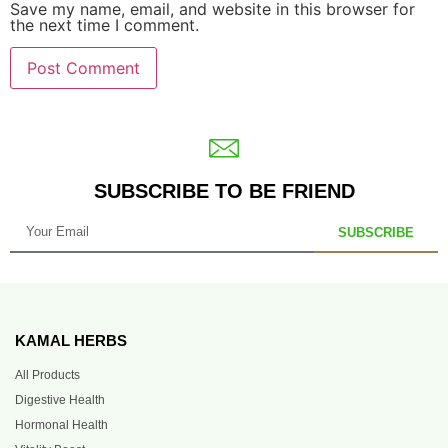
Save my name, email, and website in this browser for
the next time I comment.
SUBSCRIBE TO BE FRIEND
SUBSCRIBE
KAMAL HERBS
All Products
Digestive Health
Hormonal Health