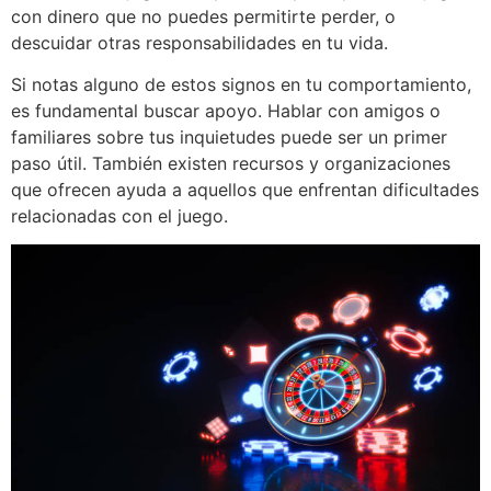
con dinero que no puedes permitirte perder, o
descuidar otras responsabilidades en tu vida.
Si notas alguno de estos signos en tu comportamiento,
es fundamental buscar apoyo. Hablar con amigos o
familiares sobre tus inquietudes puede ser un primer
paso útil. También existen recursos y organizaciones
que ofrecen ayuda a aquellos que enfrentan dificultades
relacionadas con el juego.