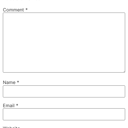
Comment
*
Name
*
Email
*