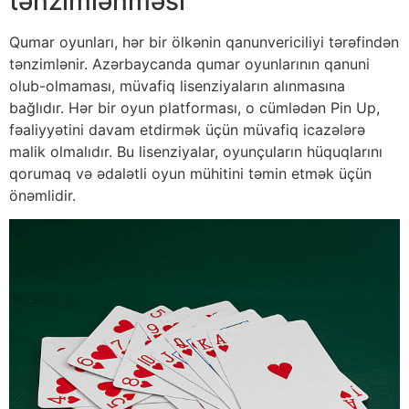
tənzimlənməsi
Qumar oyunları, hər bir ölkənin qanunvericiliyi tərəfindən
tənzimlənir. Azərbaycanda qumar oyunlarının qanuni
olub-olmaması, müvafiq lisenziyaların alınmasına
bağlıdır. Hər bir oyun platforması, o cümlədən Pin Up,
fəaliyyətini davam etdirmək üçün müvafiq icazələrə
malik olmalıdır. Bu lisenziyalar, oyunçuların hüquqlarını
qorumaq və ədalətli oyun mühitini təmin etmək üçün
önəmlidir.