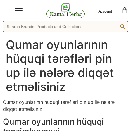
Account
Qumar oyunlarının
hüquqi tərəfləri pin
up ilə nələrə diqqət
etməlisiniz
Qumar oyunlarının hüquqi tərəfləri pin up ilə nələrə
diqqət etməlisiniz
Qumar oyunlarının hüquqi