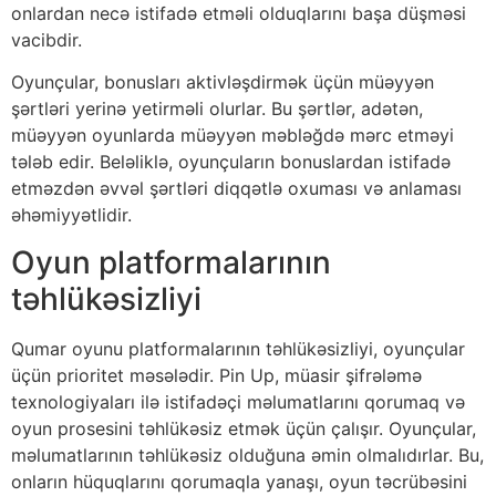
onlardan necə istifadə etməli olduqlarını başa düşməsi
vacibdir.
Oyunçular, bonusları aktivləşdirmək üçün müəyyən
şərtləri yerinə yetirməli olurlar. Bu şərtlər, adətən,
müəyyən oyunlarda müəyyən məbləğdə mərc etməyi
tələb edir. Beləliklə, oyunçuların bonuslardan istifadə
etməzdən əvvəl şərtləri diqqətlə oxuması və anlaması
əhəmiyyətlidir.
Oyun platformalarının
təhlükəsizliyi
Qumar oyunu platformalarının təhlükəsizliyi, oyunçular
üçün prioritet məsələdir. Pin Up, müasir şifrələmə
texnologiyaları ilə istifadəçi məlumatlarını qorumaq və
oyun prosesini təhlükəsiz etmək üçün çalışır. Oyunçular,
məlumatlarının təhlükəsiz olduğuna əmin olmalıdırlar. Bu,
onların hüquqlarını qorumaqla yanaşı, oyun təcrübəsini