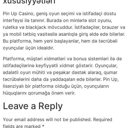
xüsusiyyətləri
Pin Up Casino, geniş oyun seçimi və istifadəçi dostu
interfeysi ilə tanınır. Burada on minlərlə slot oyunu,
ruletka və blackjack mövcuddur. İstifadəçilər, brauzer və
ya mobil tətbiq vasitəsilə asanlıqla giriş əldə edə bilərlər.
Bu platforma, həm yeni başlayanlar, həm də təcrübəli
oyunçular üçün idealdır.
Platforma, müştəri xidmətləri və bonus sistemləri ilə də
istifadəçilərinə keyfiyyətli xidmət göstərir. Oyunçular,
ədalətli oyun mühiti və peşəkar dəstək alaraq, qumar
təcrübələrini daha da yaddaqalan edə bilərlər. Pin Up,
lisenziyalı bir platforma olduğu üçün, oyunçuların
hüquqlarını qorumağa önəm verir.
Leave a Reply
Your email address will not be published.
Required
fields are marked
*