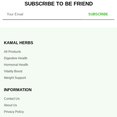
SUBSCRIBE TO BE FRIEND
SUBSCRIBE
KAMAL HERBS
All Products
Digestive Health
Hormonal Health
Vitality Boost
Weight Support
INFORMATION
Contact Us
About Us
Privacy Policy