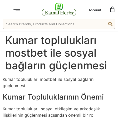
Account
Kumar toplulukları
mostbet ile sosyal
bağların güçlenmesi
Kumar toplulukları mostbet ile sosyal bağların
güçlenmesi
Kumar Topluluklarının Önemi
Kumar toplulukları, sosyal etkileşim ve arkadaşlık
ilişkilerinin güçlenmesi açısından önemli bir rol