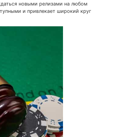
ждаться новыми релизами на любом
ступными и привлекает широкий круг