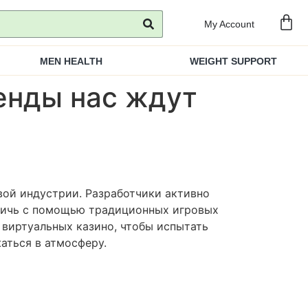
My Account
MEN HEALTH
WEIGHT SUPPORT
енды нас ждут
вой индустрии. Разработчики активно
стичь с помощью традиционных игровых
 виртуальных казино, чтобы испытать
аться в атмосферу.