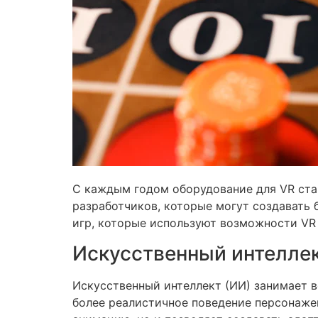
С каждым годом оборудование для VR стан
разработчиков, которые могут создавать
игр, которые используют возможности VR
Искусственный интеллек
Искусственный интеллект (ИИ) занимает в
более реалистичное поведение персонажей