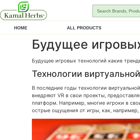
HOME
ALL PRODUCTS
Будущее игровых
Будущее игровых технологий какие тренд
Технологии виртуальной
В последние годы технологии виртуальной
внедряют VR в свои проекты, предоставл
платформ. Например, многие игроки в сво
острые ощущения от игры, как, например