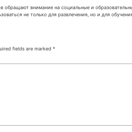
в обращают внимание на социальные и образовательн
зоваться не только для развлечения, но и для обучен
uired fields are marked
*