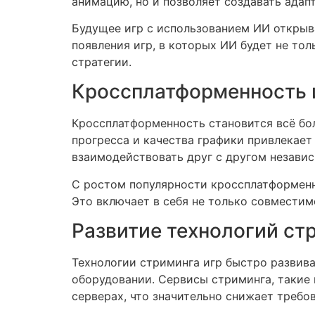
анимацию, но и позволяет создавать адап
Будущее игр с использованием ИИ откры
появления игр, в которых ИИ будет не то
стратегии.
Кроссплатформенность 
Кроссплатформенность становится всё бол
прогресса и качества графики привлекает
взаимодействовать друг с другом незави
С ростом популярности кроссплатформенн
Это включает в себя не только совместим
Развитие технологий ст
Технологии стриминга игр быстро развив
оборудовании. Сервисы стриминга, такие 
серверах, что значительно снижает требо