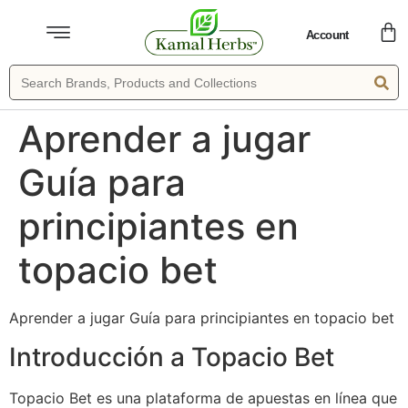
Account
Aprender a jugar
Guía para
principiantes en
topacio bet
Aprender a jugar Guía para principiantes en topacio bet
Introducción a Topacio Bet
Topacio Bet es una plataforma de apuestas en línea que