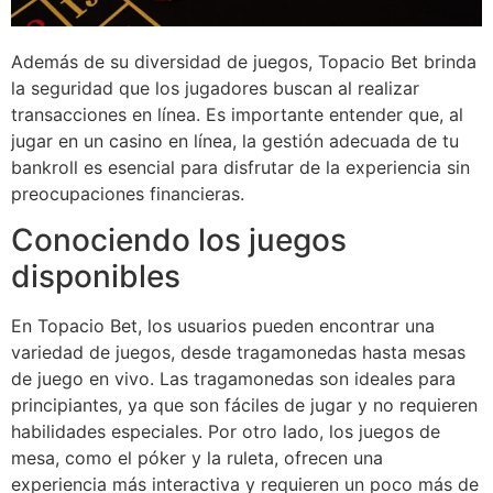
Además de su diversidad de juegos, Topacio Bet brinda
la seguridad que los jugadores buscan al realizar
transacciones en línea. Es importante entender que, al
jugar en un casino en línea, la gestión adecuada de tu
bankroll es esencial para disfrutar de la experiencia sin
preocupaciones financieras.
Conociendo los juegos
disponibles
En Topacio Bet, los usuarios pueden encontrar una
variedad de juegos, desde tragamonedas hasta mesas
de juego en vivo. Las tragamonedas son ideales para
principiantes, ya que son fáciles de jugar y no requieren
habilidades especiales. Por otro lado, los juegos de
mesa, como el póker y la ruleta, ofrecen una
experiencia más interactiva y requieren un poco más de