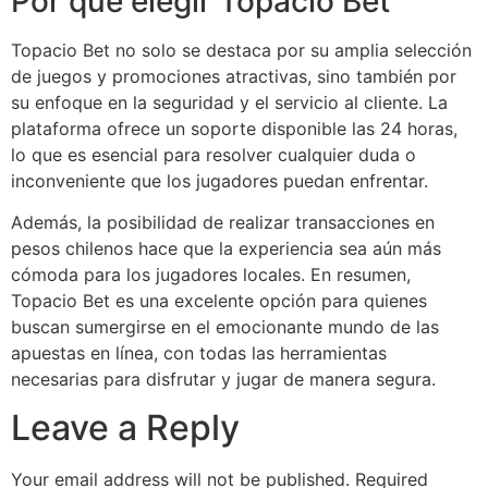
Por qué elegir Topacio Bet
Topacio Bet no solo se destaca por su amplia selección
de juegos y promociones atractivas, sino también por
su enfoque en la seguridad y el servicio al cliente. La
plataforma ofrece un soporte disponible las 24 horas,
lo que es esencial para resolver cualquier duda o
inconveniente que los jugadores puedan enfrentar.
Además, la posibilidad de realizar transacciones en
pesos chilenos hace que la experiencia sea aún más
cómoda para los jugadores locales. En resumen,
Topacio Bet es una excelente opción para quienes
buscan sumergirse en el emocionante mundo de las
apuestas en línea, con todas las herramientas
necesarias para disfrutar y jugar de manera segura.
Leave a Reply
Your email address will not be published.
Required