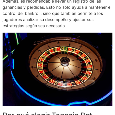
Además, es recomendable llevar un registro de las
ganancias y pérdidas. Esto no solo ayuda a mantener el
control del bankroll, sino que también permite a los
jugadores analizar su desempeño y ajustar sus
estrategias según sea necesario.