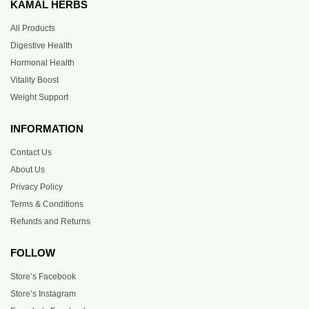
KAMAL HERBS
All Products
Digestive Health
Hormonal Health
Vitality Boost
Weight Support
INFORMATION
Contact Us
About Us
Privacy Policy
Terms & Conditions
Refunds and Returns
FOLLOW
Store’s Facebook
Store’s Instagram