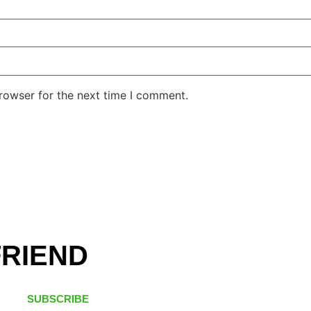
rowser for the next time I comment.
FRIEND
SUBSCRIBE