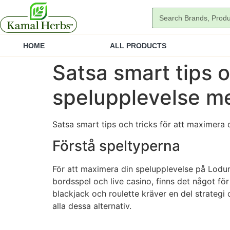
HOME
ALL PRODUCTS
Satsa smart tips o
spelupplevelse m
Satsa smart tips och tricks för att maximera
Förstå speltyperna
För att maximera din spelupplevelse på Lodur 
bordsspel och live casino, finns det något fö
blackjack och roulette kräver en del strategi 
alla dessa alternativ.