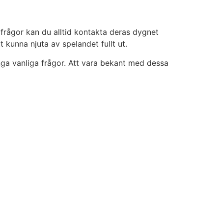
frågor kan du alltid kontakta deras dygnet
tt kunna njuta av spelandet fullt ut.
ga vanliga frågor. Att vara bekant med dessa