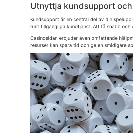
Utnyttja kundsupport och
Kundsupport är en central del av din spelupp
runt tillgängliga kundtjänst. Att få snabb och e
Casinosidan erbjuder även omfattande hjälpm
resurser kan spara tid och ge en smidigare sp