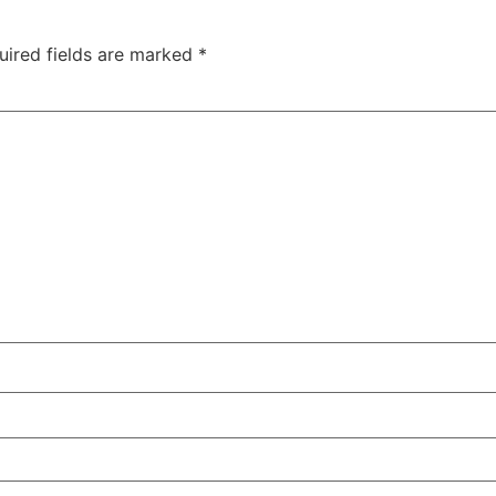
uired fields are marked
*