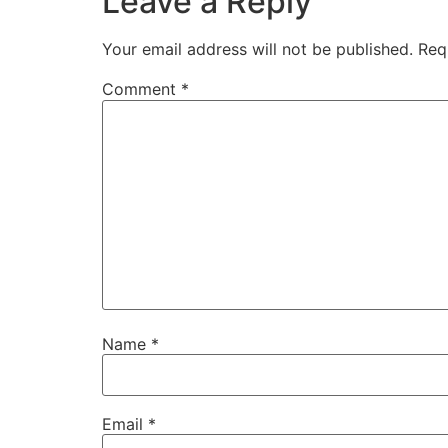
Leave a Reply
Your email address will not be published.
Req
Comment
*
Name
*
Email
*