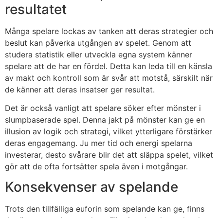
resultatet
Många spelare lockas av tanken att deras strategier och
beslut kan påverka utgången av spelet. Genom att
studera statistik eller utveckla egna system känner
spelare att de har en fördel. Detta kan leda till en känsla
av makt och kontroll som är svår att motstå, särskilt när
de känner att deras insatser ger resultat.
Det är också vanligt att spelare söker efter mönster i
slumpbaserade spel. Denna jakt på mönster kan ge en
illusion av logik och strategi, vilket ytterligare förstärker
deras engagemang. Ju mer tid och energi spelarna
investerar, desto svårare blir det att släppa spelet, vilket
gör att de ofta fortsätter spela även i motgångar.
Konsekvenser av spelande
Trots den tillfälliga euforin som spelande kan ge, finns