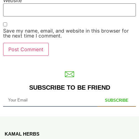
Website
Save my name, email, and website in this browser for
the next time I comment.
SUBSCRIBE TO BE FRIEND
SUBSCRIBE
KAMAL HERBS