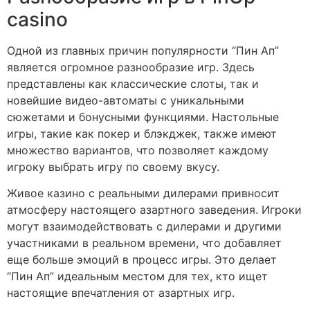
casino
Одной из главных причин популярности “Пин Ап”
является огромное разнообразие игр. Здесь
представлены как классические слоты, так и
новейшие видео-автоматы с уникальными
сюжетами и бонусными функциями. Настольные
игры, такие как покер и блэкджек, также имеют
множество вариантов, что позволяет каждому
игроку выбрать игру по своему вкусу.
Живое казино с реальными дилерами привносит
атмосферу настоящего азартного заведения. Игроки
могут взаимодействовать с дилерами и другими
участниками в реальном времени, что добавляет
еще больше эмоций в процесс игры. Это делает
“Пин Ап” идеальным местом для тех, кто ищет
настоящие впечатления от азартных игр.