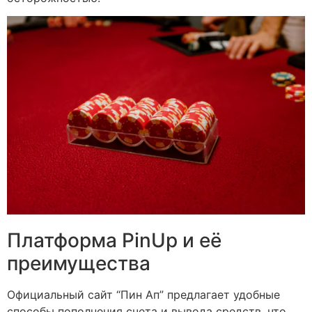
Платформа PinUp и её
преимущества
Официальный сайт “Пин Ап” предлагает удобные
способы пополнения счета и вывода средств, что