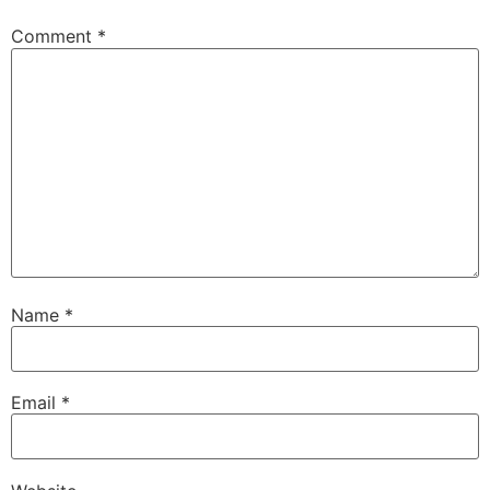
Comment
*
Name
*
Email
*