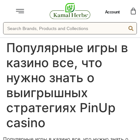
Account
Популярные игры в
казино все, что
нужно знать о
выигрышных
стратегиях PinUp
casino
Популярные игры в казино все, что нужно знать о