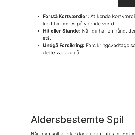
Forstå Kortværdier:
At kende kortværdier
kort har deres pålydende værdi.
Hit eller Stande:
Når du har en hånd, der 
stå.
Undgå Forsikring:
Forsikringsvedtagelsen
dette væddemål.
Aldersbestemte Spil
Når man spiller blackjack uden rufus, er det 