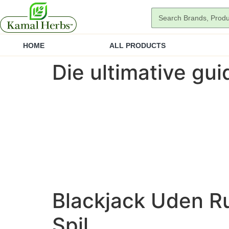
HOME
ALL PRODUCTS
Die ultimative gui
Blackjack Uden Ru
Spil