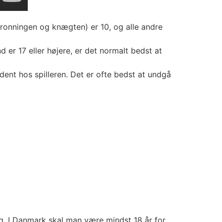
 dronningen og knægten) er 10, og alle andre
d er 17 eller højere, er det normalt bedst at
dent hos spilleren. Det er ofte bedst at undgå
ng. I Danmark skal man være mindst 18 år for