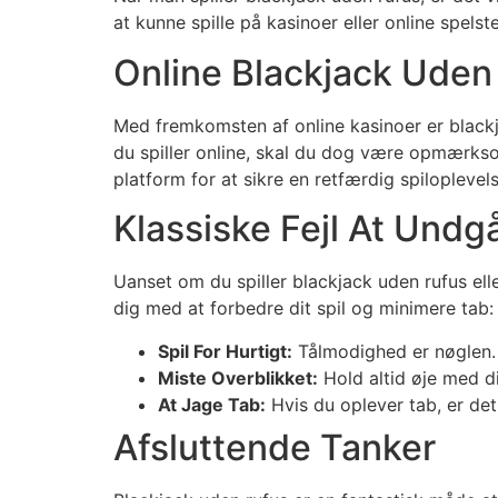
at kunne spille på kasinoer eller online spelst
Online Blackjack Uden
Med fremkomsten af online kasinoer er blackja
du spiller online, skal du dog være opmærksom
platform for at sikre en retfærdig spiloplevels
Klassiske Fejl At Undg
Uanset om du spiller blackjack uden rufus elle
dig med at forbedre dit spil og minimere tab:
Spil For Hurtigt:
Tålmodighed er nøglen. At
Miste Overblikket:
Hold altid øje med di
At Jage Tab:
Hvis du oplever tab, er det
Afsluttende Tanker