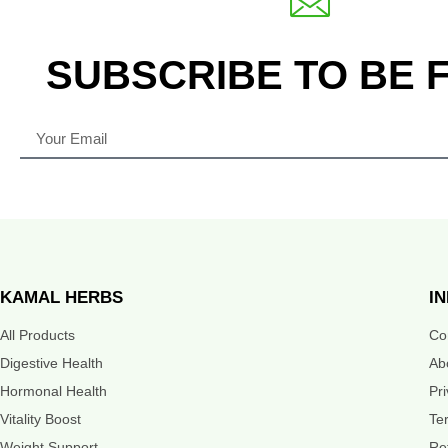
SUBSCRIBE TO BE 
KAMAL HERBS
I
All Products
Co
Digestive Health
Ab
Hormonal Health
Pr
Vitality Boost
Te
Weight Support
Re