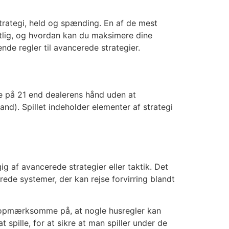
 strategi, held og spænding. En af de mest
tlig, og hvordan kan du maksimere dine
nde regler til avancerede strategier.
ere på 21 end dealerens hånd uden at
tand). Spillet indeholder elementer af strategi
ig af avancerede strategier eller taktik. Det
ede systemer, der kan rejse forvirring blandt
e opmærksomme på, at nogle husregler kan
 spille, for at sikre at man spiller under de