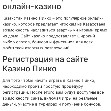
онлайн-казино
Казахстан Казино Пинко – это популярное онлайн-
казино, которое предлагает игрокам из Казахстана
возможность насладиться азартными играми прямо
из дома. Сайт казино предоставляет широкий
выбор слотов, бонусов и фриспинов для всех
любителей азартных развлечений.
Регистрация на сайте
Казино Пинко
Для того чтобы начать играть в Казино Пинко,
необходимо пройти простую процедуру
регистрации. После этого вам будут доступны все
возможности сайта, включая игры на реальные
деньги, участие в турнирах и получение бонусов.