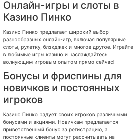
Онлайн-игры и слоты в
Казино Пинко
Казино Пинко предлагает широкий выбор
разнообразных онлайн-игр, включая популярные
слоты, рулетку, блэкджек и многое другое. Играйте
в любимые игры казино и наслаждайтесь
волнующим игровым опытом прямо сейчас!
Бонусы и фриспины для
новичков и постоянных
игроков
Казино Пинко радует своих игроков различными
бонусами и акциями. Новичкам предлагается
приветственный бонус за регистрацию, а
постоянные клиенты могут рассчитывать на