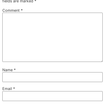
fields are marked
*
Comment
*
Name
*
Email
*