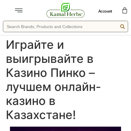
Account
Играйте и
выигрывайте в
Казино Пинко –
лучшем онлайн-
казино в
Казахстане!