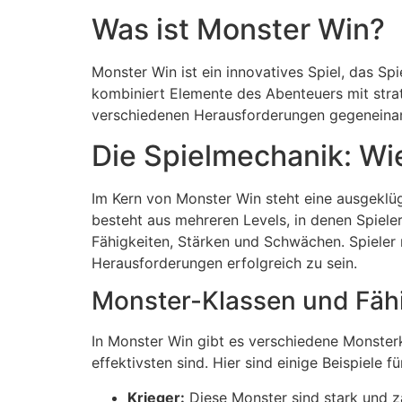
Was ist Monster Win?
Monster Win ist ein innovatives Spiel, das Sp
kombiniert Elemente des Abenteuers mit stra
verschiedenen Herausforderungen gegeneinand
Die Spielmechanik: Wi
Im Kern von Monster Win steht eine ausgeklüg
besteht aus mehreren Levels, in denen Spiele
Fähigkeiten, Stärken und Schwächen. Spieler
Herausforderungen erfolgreich zu sein.
Monster-Klassen und Fäh
In Monster Win gibt es verschiedene Monsterk
effektivsten sind. Hier sind einige Beispiele f
Krieger:
Diese Monster sind stark und zä