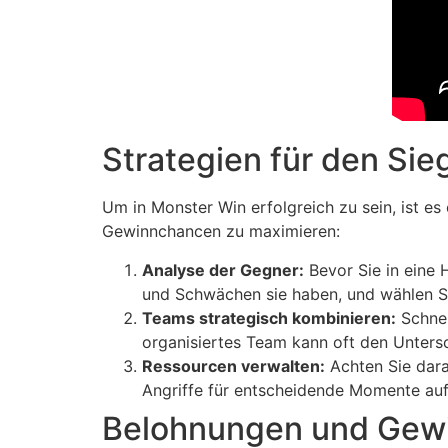
Strategien für den Sie
Um in Monster Win erfolgreich zu sein, ist es 
Gewinnchancen zu maximieren:
Analyse der Gegner:
Bevor Sie in eine 
und Schwächen sie haben, und wählen Si
Teams strategisch kombinieren:
Schnei
organisiertes Team kann oft den Unter
Ressourcen verwalten:
Achten Sie dara
Angriffe für entscheidende Momente auf
Belohnungen und Gew