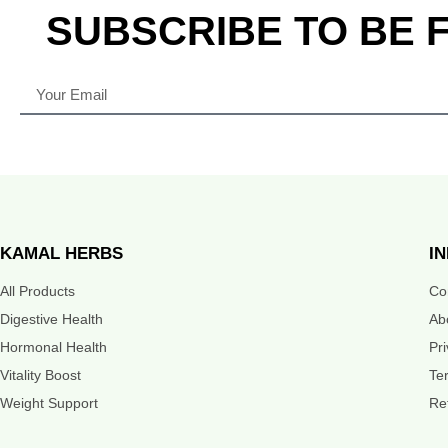
SUBSCRIBE TO BE 
KAMAL HERBS
I
All Products
Co
Digestive Health
Ab
Hormonal Health
Pr
Vitality Boost
Te
Weight Support
Re