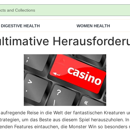
DIGESTIVE HEALTH
WOMEN HEALTH
ltimative Herausforder
ine aufregende Reise in die Welt der fantastischen Kreature
trategien, um das Beste aus diesem Spiel herauszuholen. In d
genden Features eintauchen, die Monster Win so besonders