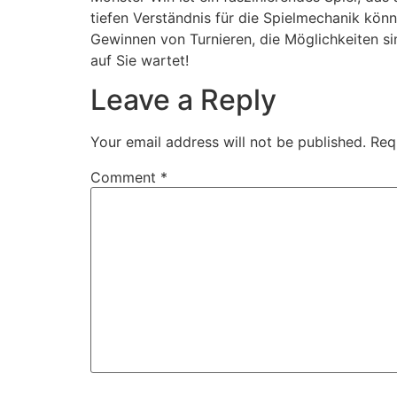
tiefen Verständnis für die Spielmechanik kön
Gewinnen von Turnieren, die Möglichkeiten s
auf Sie wartet!
Leave a Reply
Your email address will not be published.
Req
Comment
*