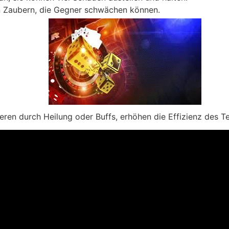
n Zaubern, die Gegner schwächen können.
ren durch Heilung oder Buffs, erhöhen die Effizienz des T