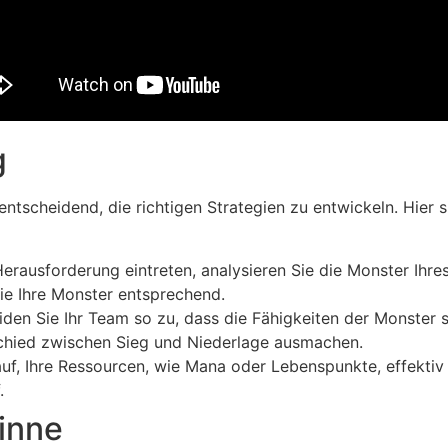
g
entscheidend, die richtigen Strategien zu entwickeln. Hier s
Herausforderung eintreten, analysieren Sie die Monster Ihre
e Ihre Monster entsprechend.
den Sie Ihr Team so zu, dass die Fähigkeiten der Monster s
schied zwischen Sieg und Niederlage ausmachen.
uf, Ihre Ressourcen, wie Mana oder Lebenspunkte, effektiv 
.
inne