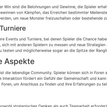
r Win sind die Belohnungen und Gewinne, die Spieler erhal
Gewinnen von Kämpfen, das Erreichen bestimmter Meilenst
rden, um neue Monster freizuschalten oder bestehende zu
Turniere
e Events und Turniere, bei denen Spieler die Chance habe
, sich mit anderen Spielern zu messen und neue Strategien
zu testen und möglicherweise sogar an die Spitze der Rangl
e Aspekte
ist die lebendige Community. Spieler können sich in Foren 
e Interaktion fördert ein Gefühl der Gemeinschaft und kann 
n Foren, um Anschluss zu finden und Ihre Erfahrungen zu tei
 sowohl strategisches Denken als auch Teamarbeit erfordert