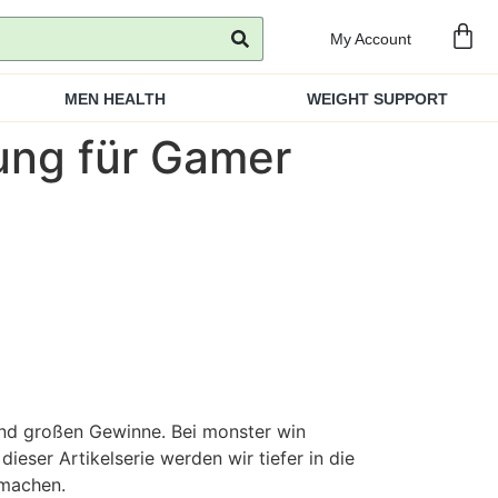
My Account
MEN HEALTH
WEIGHT SUPPORT
ung für Gamer
n und großen Gewinne. Bei monster win
ieser Artikelserie werden wir tiefer in die
 machen.