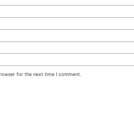
rowser for the next time I comment.