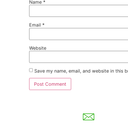
Name
*
Email
*
Website
Save my name, email, and website in this b