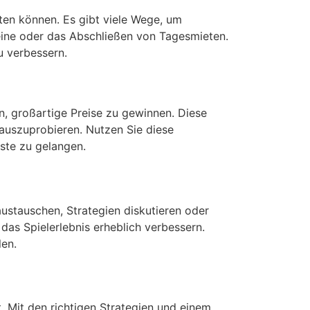
ten können. Es gibt viele Wege, um
eine oder das Abschließen von Tagesmieten.
 verbessern.
n, großartige Preise zu gewinnen. Diese
 auszuprobieren. Nutzen Sie diese
iste zu gelangen.
austauschen, Strategien diskutieren oder
das Spielerlebnis erheblich verbessern.
len.
. Mit den richtigen Strategien und einem