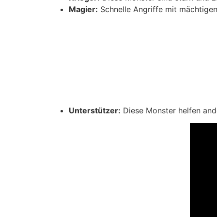
Magier:
Schnelle Angriffe mit mächtige
Unterstützer:
Diese Monster helfen ande