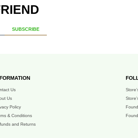
FRIEND
SUBSCRIBE
NFORMATION
FOL
ntact Us
Store
out Us
Store’
ivacy Policy
Found
rms & Conditions
Found
funds and Returns