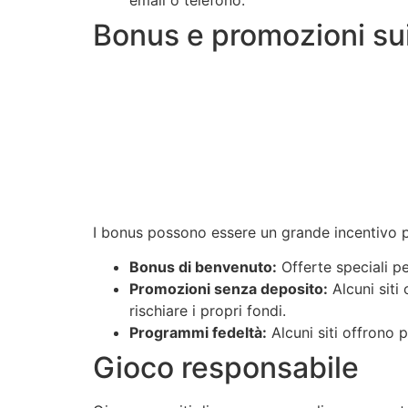
email o telefono.
Bonus e promozioni su
I bonus possono essere un grande incentivo per
Bonus di benvenuto:
Offerte speciali pe
Promozioni senza deposito:
Alcuni siti
rischiare i propri fondi.
Programmi fedeltà:
Alcuni siti offrono 
Gioco responsabile