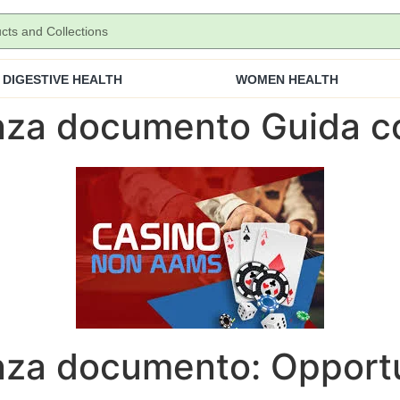
DIGESTIVE HEALTH
WOMEN HEALTH
nza documento Guida c
nza documento: Opportu