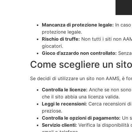
Mancanza di protezione legale:
In caso 
protezione legale.
Rischio di truffe:
Non tutti i siti non AAM
giocatori.
Gioco d’azzardo non controllato:
Senza 
Come scegliere un sit
Se decidi di utilizzare un sito non AAMS, è fo
Controlla le licenze:
Anche se non sono A
che il sito abbia una licenza valida.
Leggi le recensioni:
Cerca recensioni di 
preziose.
Controlla le opzioni di pagamento:
Un si
Servizio clienti:
Verifica la disponibilità