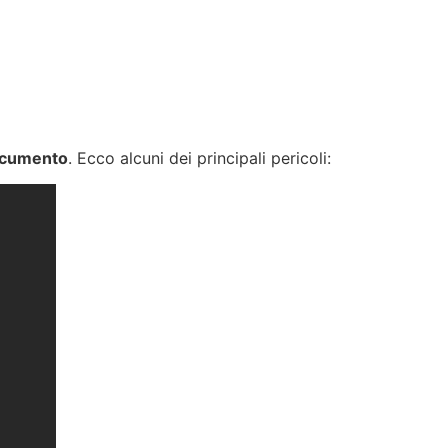
ocumento
. Ecco alcuni dei principali pericoli: