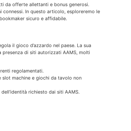
atti da offerte allettanti e bonus generosi.
 connessi. In questo articolo, esploreremo le
n bookmaker sicuro e affidabile.
gola il gioco d’azzardo nel paese. La sua
 presenza di siti autorizzati AAMS, molti
renti regolamentati.
e slot machine e giochi da tavolo non
dell’identità richiesto dai siti AAMS.