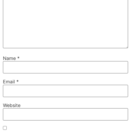
Name
*
Email
*
Website