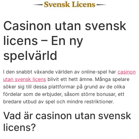
Casinon utan svensk
licens – En ny
spelvärld
I den snabbt växande världen av online-spel har
casinon
utan svensk licens
blivit ett hett ämne. Många spelare
söker sig till dessa plattformar på grund av de olika
fördelar som de erbjuder, såsom större bonusar, ett
bredare utbud av spel och mindre restriktioner.
Vad är casinon utan svensk
licens?