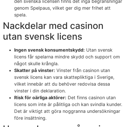
den svenska licensen finns det inga begränsningar
genom Spelpaus, vilket ger dig mer frihet att
spela.
Nackdelar med casinon
utan svensk licens
Ingen svensk konsumentskydd:
Utan svensk
licens får spelarna mindre skydd och support om
något skulle krångla.
Skatter på vinster:
Vinster från casinon utan
svensk licens kan vara skattepliktiga i Sverige,
vilket innebär att du behöver redovisa dessa
vinster i din deklaration.
Risk för oärliga aktörer:
Det finns casinon utan
licens som inte är pålitliga och kan svindla kunder.
Det är viktigt att göra noggranna undersökningar
före insättning.