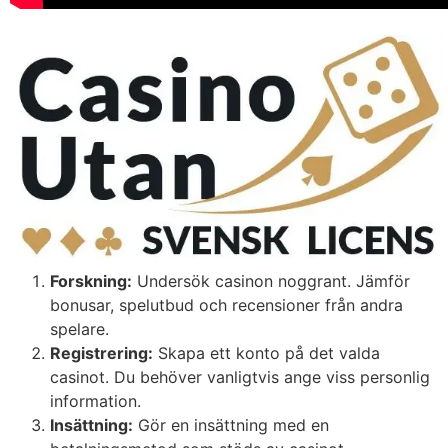
Forskning:
Undersök casinon noggrant. Jämför
bonusar, spelutbud och recensioner från andra
spelare.
Registrering:
Skapa ett konto på det valda
casinot. Du behöver vanligtvis ange viss personlig
information.
Insättning:
Gör en insättning med en