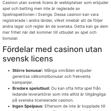
Casinon utan svensk licens är webbplatser som erbjuder
spel och betting men inte är reglerade av
Spelinspektionen i Sverige. Dessa casinon kan vara
registrerade i andra länder, vilket innebär att de följer
andra lagar och regler än de svenska. Detta kan ge dem
mer frihet när det kommer till utbudet av spel och
bonusar.
Fördelar med casinon utan
svensk licens
Större bonusar:
Många områden erbjuder
generösa välkomstbonusar och frekventa
kampanjer.
Bredare spelutbud:
Du kan ofta hitta spel från
ledande leverantörer som inte alltid är tillgängliga
på svenska licensierade casinon.
Ingen Spelpaus:
Eftersom de inte är kopplade till