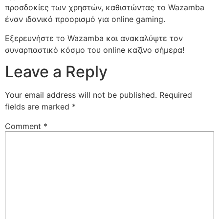
προσδοκίες των χρηστών, καθιστώντας το Wazamba
έναν ιδανικό προορισμό για online gaming.
Εξερευνήστε το Wazamba και ανακαλύψτε τον
συναρπαστικό κόσμο του online καζίνο σήμερα!
Leave a Reply
Your email address will not be published.
Required
fields are marked
*
Comment
*