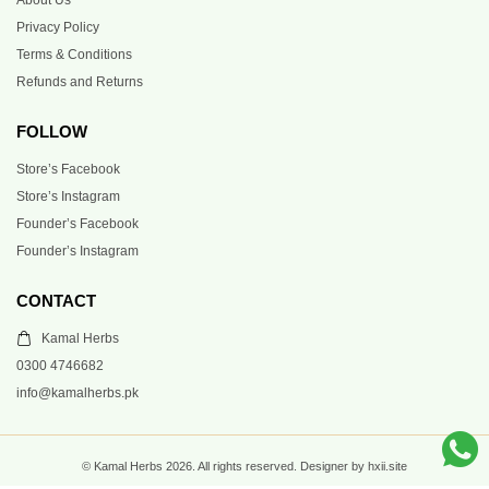
Privacy Policy
Terms & Conditions
Refunds and Returns
FOLLOW
Store’s Facebook
Store’s Instagram
Founder’s Facebook
Founder’s Instagram
CONTACT
Kamal Herbs
0300 4746682
info@kamalherbs.pk
© Kamal Herbs 2026. All rights reserved. Designer by hxii.site