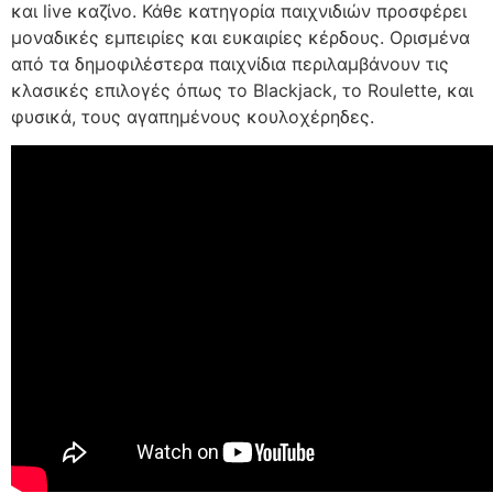
και live καζίνο. Κάθε κατηγορία παιχνιδιών προσφέρει
μοναδικές εμπειρίες και ευκαιρίες κέρδους. Ορισμένα
από τα δημοφιλέστερα παιχνίδια περιλαμβάνουν τις
κλασικές επιλογές όπως το Blackjack, το Roulette, και
φυσικά, τους αγαπημένους κουλοχέρηδες.