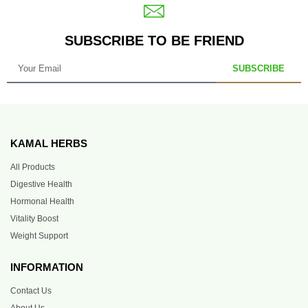
SUBSCRIBE TO BE FRIEND
SUBSCRIBE
KAMAL HERBS
All Products
Digestive Health
Hormonal Health
Vitality Boost
Weight Support
INFORMATION
Contact Us
About Us