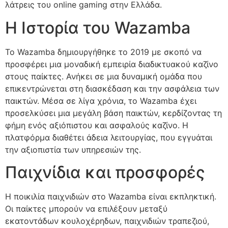
λάτρεις του online gaming στην Ελλάδα.
Η Ιστορία του Wazamba
Το Wazamba δημιουργήθηκε το 2019 με σκοπό να
προσφέρει μια μοναδική εμπειρία διαδικτυακού καζίνο
στους παίκτες. Ανήκει σε μια δυναμική ομάδα που
επικεντρώνεται στη διασκέδαση και την ασφάλεια των
παικτών. Μέσα σε λίγα χρόνια, το Wazamba έχει
προσελκύσει μια μεγάλη βάση παικτών, κερδίζοντας τη
φήμη ενός αξιόπιστου και ασφαλούς καζίνο. Η
πλατφόρμα διαθέτει άδεια λειτουργίας, που εγγυάται
την αξιοπιστία των υπηρεσιών της.
Παιχνίδια και προσφορές
Η ποικιλία παιχνιδιών στο Wazamba είναι εκπληκτική.
Οι παίκτες μπορούν να επιλέξουν μεταξύ
εκατοντάδων κουλοχέρηδων, παιχνιδιών τραπεζιού,