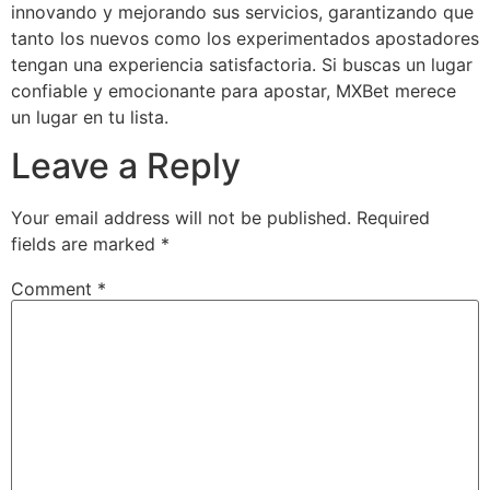
innovando y mejorando sus servicios, garantizando que
tanto los nuevos como los experimentados apostadores
tengan una experiencia satisfactoria. Si buscas un lugar
confiable y emocionante para apostar, MXBet merece
un lugar en tu lista.
Leave a Reply
Your email address will not be published.
Required
fields are marked
*
Comment
*