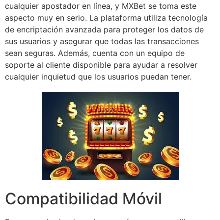
cualquier apostador en línea, y MXBet se toma este
aspecto muy en serio. La plataforma utiliza tecnología
de encriptación avanzada para proteger los datos de
sus usuarios y asegurar que todas las transacciones
sean seguras. Además, cuenta con un equipo de
soporte al cliente disponible para ayudar a resolver
cualquier inquietud que los usuarios puedan tener.
Compatibilidad Móvil