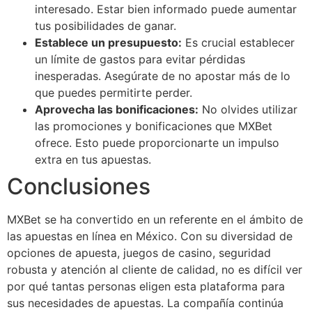
interesado. Estar bien informado puede aumentar
tus posibilidades de ganar.
Establece un presupuesto:
Es crucial establecer
un límite de gastos para evitar pérdidas
inesperadas. Asegúrate de no apostar más de lo
que puedes permitirte perder.
Aprovecha las bonificaciones:
No olvides utilizar
las promociones y bonificaciones que MXBet
ofrece. Esto puede proporcionarte un impulso
extra en tus apuestas.
Conclusiones
MXBet se ha convertido en un referente en el ámbito de
las apuestas en línea en México. Con su diversidad de
opciones de apuesta, juegos de casino, seguridad
robusta y atención al cliente de calidad, no es difícil ver
por qué tantas personas eligen esta plataforma para
sus necesidades de apuestas. La compañía continúa