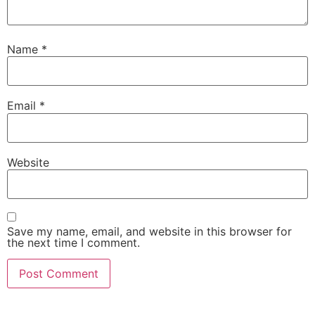
Name
*
Email
*
Website
Save my name, email, and website in this browser for
the next time I comment.