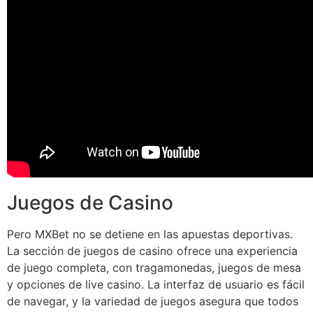
Juegos de Casino
Pero MXBet no se detiene en las apuestas deportivas.
La sección de juegos de casino ofrece una experiencia
de juego completa, con tragamonedas, juegos de mesa
y opciones de live casino. La interfaz de usuario es fácil
de navegar, y la variedad de juegos asegura que todos