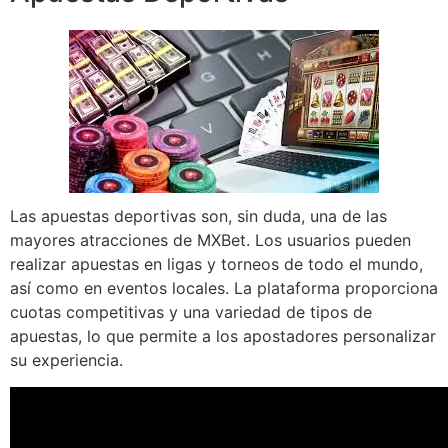
Las apuestas deportivas son, sin duda, una de las
mayores atracciones de MXBet. Los usuarios pueden
realizar apuestas en ligas y torneos de todo el mundo,
así como en eventos locales. La plataforma proporciona
cuotas competitivas y una variedad de tipos de
apuestas, lo que permite a los apostadores personalizar
su experiencia.