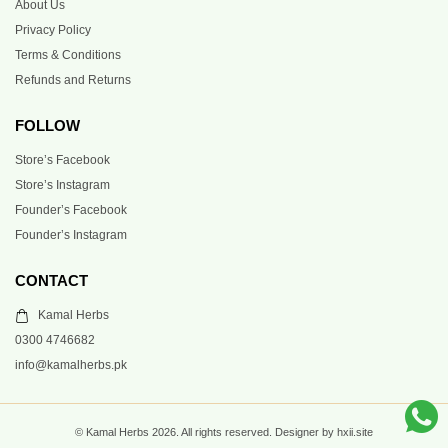
About Us
Privacy Policy
Terms & Conditions
Refunds and Returns
FOLLOW
Store’s Facebook
Store’s Instagram
Founder’s Facebook
Founder’s Instagram
CONTACT
Kamal Herbs
0300 4746682
info@kamalherbs.pk
© Kamal Herbs 2026. All rights reserved. Designer by hxii.site