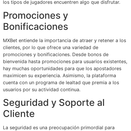
los tipos de jugadores encuentren algo que disfrutar.
Promociones y
Bonificaciones
MXBet entiende la importancia de atraer y retener a los
clientes, por lo que ofrece una variedad de
promociones y bonificaciones. Desde bonos de
bienvenida hasta promociones para usuarios existentes,
hay muchas oportunidades para que los apostadores
maximicen su experiencia. Asimismo, la plataforma
cuenta con un programa de lealtad que premia a los
usuarios por su actividad continua.
Seguridad y Soporte al
Cliente
La seguridad es una preocupación primordial para