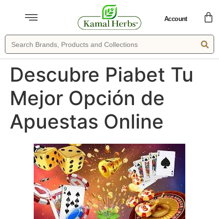
Account
Descubre Piabet Tu
Mejor Opción de
Apuestas Online