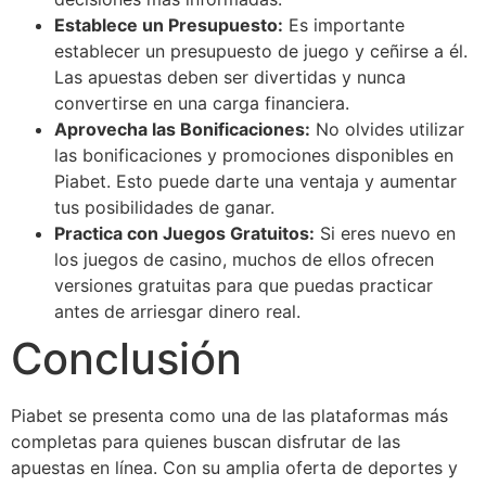
Establece un Presupuesto:
Es importante
establecer un presupuesto de juego y ceñirse a él.
Las apuestas deben ser divertidas y nunca
convertirse en una carga financiera.
Aprovecha las Bonificaciones:
No olvides utilizar
las bonificaciones y promociones disponibles en
Piabet. Esto puede darte una ventaja y aumentar
tus posibilidades de ganar.
Practica con Juegos Gratuitos:
Si eres nuevo en
los juegos de casino, muchos de ellos ofrecen
versiones gratuitas para que puedas practicar
antes de arriesgar dinero real.
Conclusión
Piabet se presenta como una de las plataformas más
completas para quienes buscan disfrutar de las
apuestas en línea. Con su amplia oferta de deportes y