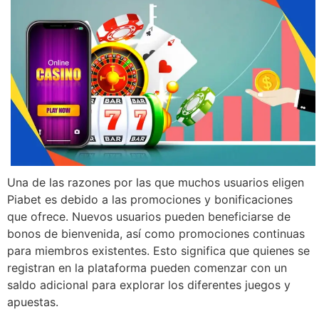
Una de las razones por las que muchos usuarios eligen
Piabet es debido a las promociones y bonificaciones
que ofrece. Nuevos usuarios pueden beneficiarse de
bonos de bienvenida, así como promociones continuas
para miembros existentes. Esto significa que quienes se
registran en la plataforma pueden comenzar con un
saldo adicional para explorar los diferentes juegos y
apuestas.