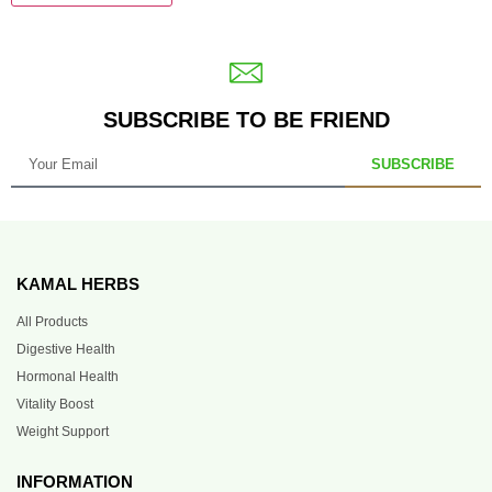
SUBSCRIBE TO BE FRIEND
SUBSCRIBE
KAMAL HERBS
All Products
Digestive Health
Hormonal Health
Vitality Boost
Weight Support
INFORMATION