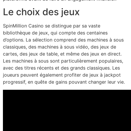
Le choix des jeux
SpinMillion Casino se distingue par sa vaste
bibliothèque de jeux, qui compte des centaines
d’options. La sélection comprend des machines à sous
classiques, des machines à sous vidéo, des jeux de
cartes, des jeux de table, et même des jeux en direct.
Les machines à sous sont particulièrement populaires,
avec des titres récents et des grands classiques. Les
joueurs peuvent également profiter de jeux à jackpot
progressif, en quête de gains pouvant changer leur vie.