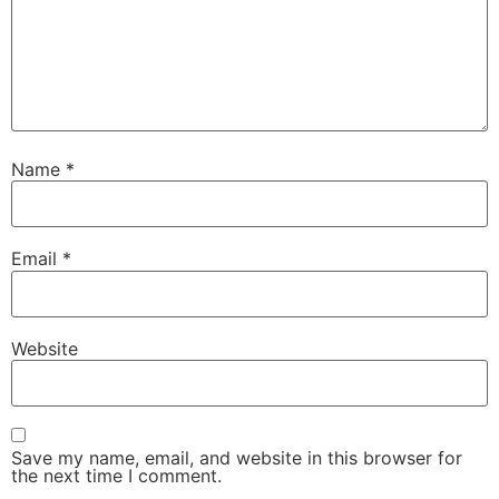
Name
*
Email
*
Website
Save my name, email, and website in this browser for
the next time I comment.