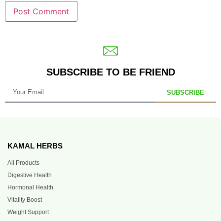
SUBSCRIBE TO BE FRIEND
SUBSCRIBE
KAMAL HERBS
All Products
Digestive Health
Hormonal Health
Vitality Boost
Weight Support