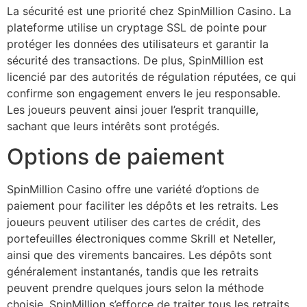
La sécurité est une priorité chez SpinMillion Casino. La
plateforme utilise un cryptage SSL de pointe pour
protéger les données des utilisateurs et garantir la
sécurité des transactions. De plus, SpinMillion est
licencié par des autorités de régulation réputées, ce qui
confirme son engagement envers le jeu responsable.
Les joueurs peuvent ainsi jouer l’esprit tranquille,
sachant que leurs intérêts sont protégés.
Options de paiement
SpinMillion Casino offre une variété d’options de
paiement pour faciliter les dépôts et les retraits. Les
joueurs peuvent utiliser des cartes de crédit, des
portefeuilles électroniques comme Skrill et Neteller,
ainsi que des virements bancaires. Les dépôts sont
généralement instantanés, tandis que les retraits
peuvent prendre quelques jours selon la méthode
choisie. SpinMillion s’efforce de traiter tous les retraits