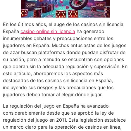
En los últimos años, el auge de los casinos sin licencia
España
casino online sin licencia
ha generado
innumerables debates y preocupaciones entre los
jugadores en España. Muchos entusiastas de los juegos
de azar buscan plataformas donde puedan disfrutar de
su pasión, pero a menudo se encuentran con opciones
que operan sin la adecuada regulación y supervisión. En
este artículo, abordaremos los aspectos más
destacados de los casinos sin licencia en España,
incluyendo sus riesgos y las precauciones que los
jugadores deben tomar al elegir dónde jugar.
La regulación del juego en España ha avanzado
considerablemente desde que se aprobó la ley de
regulación del juego en 2011. Esta legislación establece
un marco claro para la operación de casinos en línea,