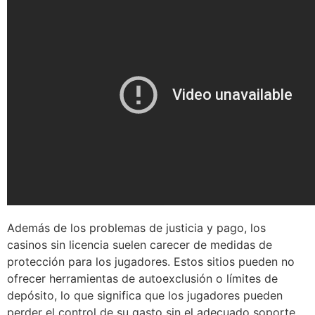
Además de los problemas de justicia y pago, los
casinos sin licencia suelen carecer de medidas de
protección para los jugadores. Estos sitios pueden no
ofrecer herramientas de autoexclusión o límites de
depósito, lo que significa que los jugadores pueden
perder el control de su gasto sin el adecuado soporte.