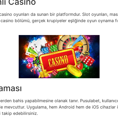
lı Casino
asino oyunları da sunan bir platformdur. Slot oyunları, mas
lı casino bölümü, gerçek krupiyeler eşliğinde oyun oynama fır
laması
 yerden bahis yapabilmesine olanak tanır. Pusulabet, kullanı
e mevcuttur. Uygulama, hem Android hem de iOS cihazlar için
 takip edebilirsiniz.