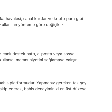
ka havalesi, sanal kartlar ve kripto para gibi
, kullanılan yönteme göre değişiklik
n canlı destek hattı, e-posta veya sosyal
kullanıcı memnuniyetini sağlamaya çalışır.
ne bahis platformudur. Yapmanız gereken tek şey
 takip ederek, bahis deneyiminizi en üst düzeye