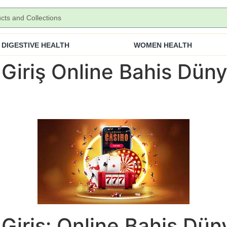
DIGESTIVE HEALTH
WOMEN HEALTH
Giriş Online Bahis Düny
Giriş: Online Bahis Dün