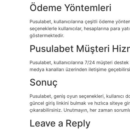
Ödeme Yöntemleri
Pusulabet, kullanıcılarına çeşitli ödeme yöntem
seçeneklerle kullanıcılar, hesaplarına para yatı
göstermektedir.
Pusulabet Müşteri Hizm
Pusulabet, kullanıcılarına 7/24 müşteri destek
medya kanalları üzerinden iletişime geçebilirs
Sonuç
Pusulabet, geniş oyun seçenekleri, kullanıcı d
güncel giriş linkini bulmak ve hızlıca siteye g
çıkarabilirsiniz. Unutmayın, her zaman sorumlu
Leave a Reply