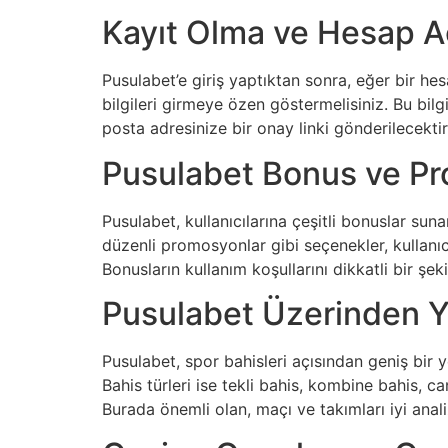
Kayıt Olma ve Hesap 
Pusulabet’e giriş yaptıktan sonra, eğer bir he
bilgileri girmeye özen göstermelisiniz. Bu bilg
posta adresinize bir onay linki gönderilecektir
Pusulabet Bonus ve Pr
Pusulabet, kullanıcılarına çeşitli bonuslar sun
düzenli promosyonlar gibi seçenekler, kullanıc
Bonusların kullanım koşullarını dikkatli bir şe
Pusulabet Üzerinden Ya
Pusulabet, spor bahisleri açısından geniş bir 
Bahis türleri ise tekli bahis, kombine bahis, 
Burada önemli olan, maçı ve takımları iyi anal