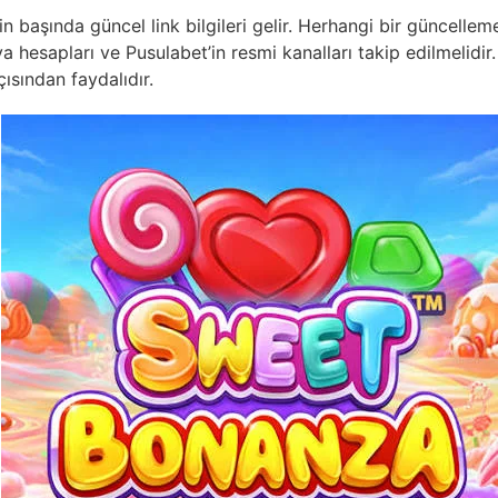
n başında güncel link bilgileri gelir. Herhangi bir güncelleme
hesapları ve Pusulabet’in resmi kanalları takip edilmelidir. 
çısından faydalıdır.