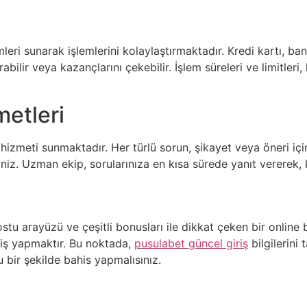
leri sunarak işlemlerini kolaylaştırmaktadır. Kredi kartı, ban
rabilir veya kazançlarını çekebilir. İşlem süreleri ve limitleri
etleri
 hizmeti sunmaktadır. Her türlü sorun, şikayet veya öneri içi
iniz. Uzman ekip, sorularınıza en kısa sürede yanıt vererek, 
ostu arayüzü ve çeşitli bonusları ile dikkat çeken bir onli
iriş yapmaktır. Bu noktada,
pusulabet güncel giriş
bilgilerini
 bir şekilde bahis yapmalısınız.