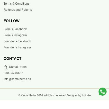
Terms & Conditions
Refunds and Returns
FOLLOW
Store’s Facebook
Store’s Instagram
Founder’s Facebook
Founder’s Instagram
CONTACT
Kamal Herbs
0300 4746682
info@kamalherbs.pk
© Kamal Herbs 2026. All rights reserved. Designer by hxii.site